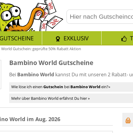
GUTSCHEINE
EXKLUSIV
World Gutschein: geprüfte 50% Rabatt Aktion
Bambino World Gutscheine
Bei
Bambino World
kannst Du mit unseren 2 Rabatt- 
Wie löse ich einen
Gutschein
bei
Bambino World
ein?»
Mehr über Bambino World erfährst Du hier »
no World im Aug. 2026