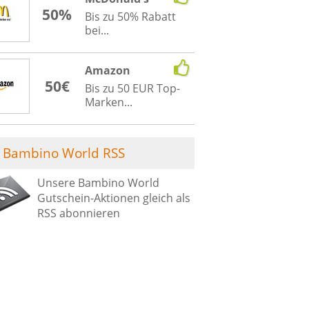
50%
Bis zu 50% Rabatt
bei...
Amazon
50€
Bis zu 50 EUR Top-
Marken...
Bambino World RSS
Unsere Bambino World
Gutschein-Aktionen gleich als
RSS abonnieren