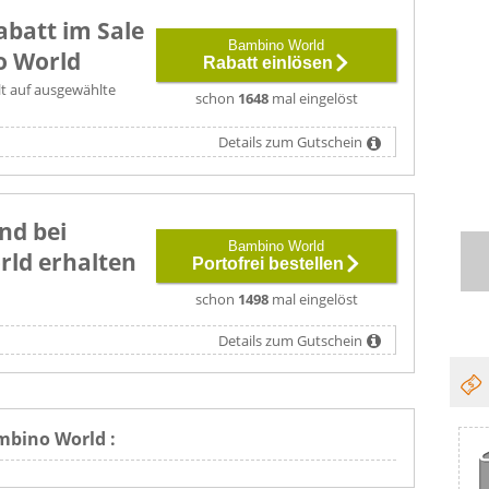
abatt im Sale
Bambino World
o World
Rabatt einlösen
lt auf ausgewählte
schon
1648
mal eingelöst
Details zum Gutschein
nd bei
Bambino World
ld erhalten
Portofrei bestellen
schon
1498
mal eingelöst
Details zum Gutschein
mbino World :