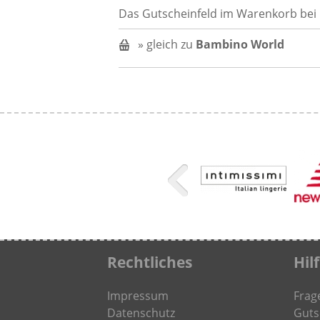
Das Gutscheinfeld im Warenkorb bei
» gleich zu
Bambino World
Rechtliches
Hil
Impressum
Frag
Datenschutz
Guts