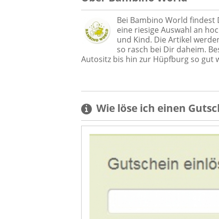
Bei Bambino World findest
eine riesige Auswahl an h
und Kind. Die Artikel werde
so rasch bei Dir daheim. Be
Autositz bis hin zur Hüpfburg so gut 
Wie löse ich einen
Gutsc