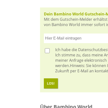
Dein Bambino World Gutschein-
Mit dem Gutschein-Melder erhältst
von Bambino World immer sofort in 
Ich habe die
Datenschutzbe
Ich stimme zu, dass meine 
meiner Anfrage elektronisch
werden.Hinweis: Sie können Ih
Zukunft per E-Mail an kontak
LOS!
Über Bambino World