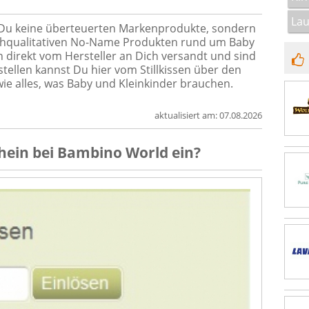
Lau
 Du keine überteuerten Markenprodukte, sondern
ochqualitativen No-Name Produkten rund um Baby
n direkt vom Hersteller an Dich versandt und sind
stellen kannst Du hier vom Stillkissen über den
wie alles, was Baby und Kleinkinder brauchen.
aktualisiert am:
07.08.2026
hein
bei
Bambino World
ein?