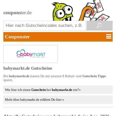
coupons
ter.de
babymarkt.de Gutscheine
Bei
babymarkt.de
kannst Du mit unseren 8 Rabatt- und
Gutschein Tipps
sparen.
Wie löse ich einen
Gutschein
bei
babymarkt.de
ein?»
Mehr über babymarkt.de erfährst Du hier »