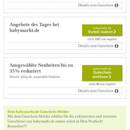
Details zum Gutschein
Angebote des Tages bei
babymarkt.de
babymarkt.de
Vorteil nutzen
schon
1187
mal eingelöst
Details zum Gutschein
Ausgewählte Neuheiten bis zu
babymarkt.de
35% reduziert
Gutschein
einlösen
Hinweis: gültig für: ausgewählte Neuheiten
schon
68
mal eingelöst
Details zum Gutschein
Dein babymarkt.de Gutschein-Melder
Mit dem Gutschein-Melder erhältst Du die exklusivsten und neuesten
Gutscheine von babymarkt.de immer sofort in Dein Postfach!
Kostenlos!!!