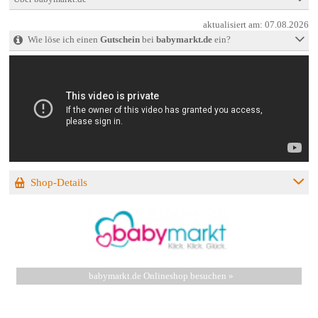
aktualisiert am:
07.08.2026
Wie löse ich einen
Gutschein
bei
babymarkt.de
ein?
Shop-Details
babymarkt.de Onlineshop besuchen »