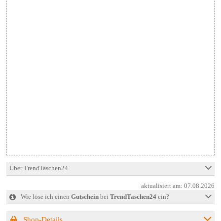
Über TrendTaschen24
aktualisiert am:
07.08.2026
Wie löse ich einen
Gutschein
bei
TrendTaschen24
ein?
Shop-Details