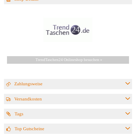
TrendTaschen24 Onlineshop besuchen »
Zahlungsweise
Versandkosten
Tags
Top Gutscheine