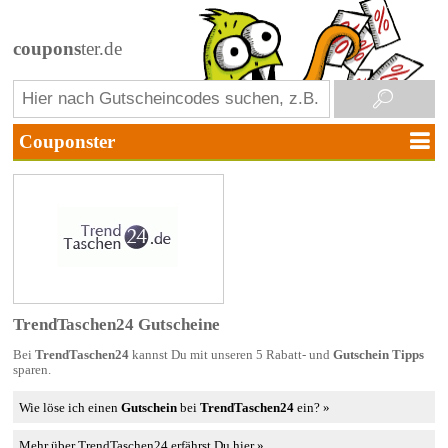
coupons
ter.de
TrendTaschen24 Gutscheine
Bei
TrendTaschen24
kannst Du mit unseren 5 Rabatt- und
Gutschein Tipps
sparen.
Wie löse ich einen
Gutschein
bei
TrendTaschen24
ein? »
Mehr über TrendTaschen24 erfährst Du hier »