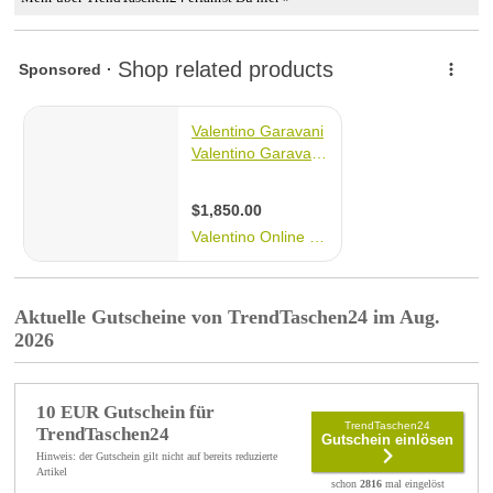
Aktuelle Gutscheine von TrendTaschen24 im Aug.
2026
10 EUR Gutschein für
TrendTaschen24
TrendTaschen24
Gutschein einlösen
Hinweis: der Gutschein gilt nicht auf bereits reduzierte
Artikel
schon
2816
mal eingelöst