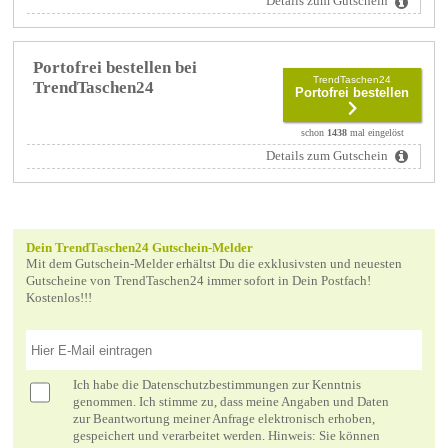
Details zum Gutschein
Portofrei bestellen bei
TrendTaschen24
TrendTaschen24
Portofrei bestellen
schon
1438
mal eingelöst
Details zum Gutschein
Dein TrendTaschen24 Gutschein-Melder
Mit dem Gutschein-Melder erhältst Du die exklusivsten und neuesten
Gutscheine von TrendTaschen24 immer sofort in Dein Postfach!
Kostenlos!!!
Ich habe die
Datenschutzbestimmungen
zur Kenntnis
genommen. Ich stimme zu, dass meine Angaben und Daten
zur Beantwortung meiner Anfrage elektronisch erhoben,
gespeichert und verarbeitet werden. Hinweis: Sie können