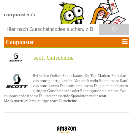
coupons
ter.de
scott Gutscheine
Bei vielen Online-Shops kannst Du Top-Marken-Produkte
von
scott
günstig kaufen. Von noch mehr Rabatt beim Kauf
von
scott
kannst Du profitieren, wenn Du gleich noch einen
gültigen Gutscheincode oder Rabattgutschein einlöst. Bei
couponster.de findest Du immer passende Sparaktionen für
scott
Markenartikel
bzw. gültige
scott Gutscheine
.