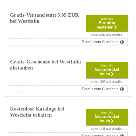
Gratis-Versand statt 5,95 EUR
Westfalia
bei Westfalia
Portofrei
bestellen
schon
2092
mal eingelöst
Details zum Gutschein
Gratis-Geschenke bei Westfalia
Westfalia
abstauben
Gratis-Artikel
holen
schon
1597
mal eingelöst
Details zum Gutschein
Kostenlose Kataloge bei
Westfalia
Westfalia erhalten
Gratis-Artikel
holen
schon
1436
mal eingelöst
Details zum Gutschein