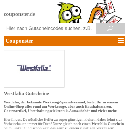
coupons
ter.de
Westfalia Gutscheine
Westfalia, der bekannte Werkzeug-Spezialversand, bietet Dir in seinem
Online-Shop alles rund um Werkzeuge, aber auch Haushaltswaren,
Gartenartikel, Unterhaltungselektronik, Autozubehör und vieles mehr.
Hier findest Du nützliche Helfer zu super günstigen Preisen, daher lohnt sich
Vorbeischauen immer für Dich! Nutze gleich noch einen
Westfalia Gutschein
beim Einkauf und schon wird das ganz zu einem günstigen Vergnügen!