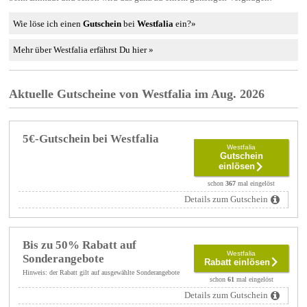
Wie löse ich einen
Gutschein
bei
Westfalia
ein?»
Mehr über Westfalia erfährst Du hier »
Aktuelle Gutscheine von Westfalia im Aug. 2026
5€-Gutschein bei Westfalia
Westfalia
Gutschein
einlösen
schon
367
mal eingelöst
Details zum Gutschein
Bis zu 50% Rabatt auf
Westfalia
Sonderangebote
Rabatt einlösen
Hinweis: der Rabatt gilt auf ausgewählte Sonderangebote
schon
61
mal eingelöst
Details zum Gutschein