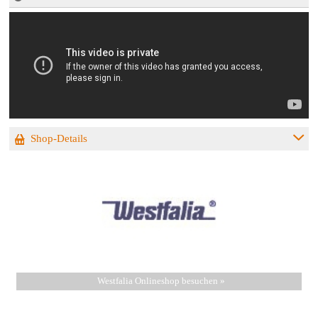
Shop-Details
Westfalia Onlineshop besuchen »