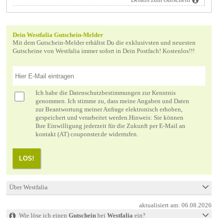
Dein Westfalia Gutschein-Melder
Mit dem Gutschein-Melder erhältst Du die exklusivsten und neuesten
Gutscheine von Westfalia immer sofort in Dein Postfach! Kostenlos!!!
Ich habe die
Datenschutzbestimmungen
zur Kenntnis
genommen. Ich stimme zu, dass meine Angaben und Daten
zur Beantwortung meiner Anfrage elektronisch erhoben,
gespeichert und verarbeitet werden.Hinweis: Sie können
Ihre Einwilligung jederzeit für die Zukunft per E-Mail an
kontakt (AT) couponster.de widerrufen.
LOS!
Über Westfalia
aktualisiert am:
06.08.2026
Wie löse ich einen
Gutschein
bei
Westfalia
ein?