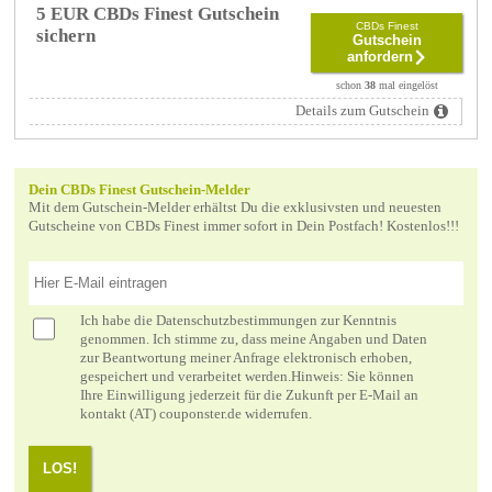
5 EUR CBDs Finest Gutschein
CBDs Finest
sichern
Gutschein
anfordern
schon
38
mal eingelöst
Details zum Gutschein
Dein CBDs Finest Gutschein-Melder
Mit dem Gutschein-Melder erhältst Du die exklusivsten und neuesten
Gutscheine von CBDs Finest immer sofort in Dein Postfach! Kostenlos!!!
Ich habe die
Datenschutzbestimmungen
zur Kenntnis
genommen. Ich stimme zu, dass meine Angaben und Daten
zur Beantwortung meiner Anfrage elektronisch erhoben,
gespeichert und verarbeitet werden.Hinweis: Sie können
Ihre Einwilligung jederzeit für die Zukunft per E-Mail an
kontakt (AT) couponster.de widerrufen.
LOS!