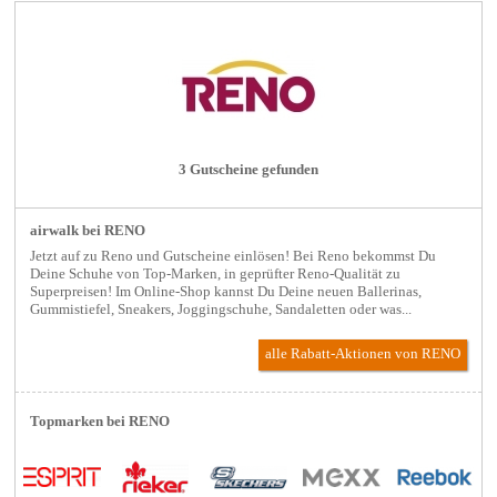
3 Gutscheine gefunden
airwalk bei RENO
Jetzt auf zu Reno und Gutscheine einlösen! Bei Reno bekommst Du
Deine Schuhe von Top-Marken, in geprüfter Reno-Qualität zu
Superpreisen! Im Online-Shop kannst Du Deine neuen Ballerinas,
Gummistiefel, Sneakers, Joggingschuhe, Sandaletten oder was...
alle Rabatt-Aktionen
von RENO
Topmarken bei RENO