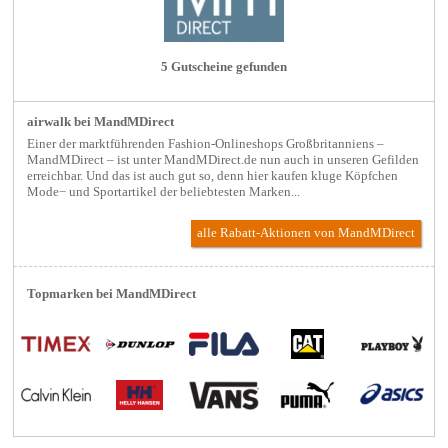
5 Gutscheine gefunden
airwalk bei MandMDirect
Einer der marktführenden Fashion-Onlineshops Großbritanniens –
MandMDirect – ist unter MandMDirect.de nun auch in unseren Gefilden
erreichbar. Und das ist auch gut so, denn hier kaufen kluge Köpfchen
Mode− und Sportartikel der beliebtesten Marken...
alle Rabatt-Aktionen
von MandMDirect
Topmarken bei MandMDirect