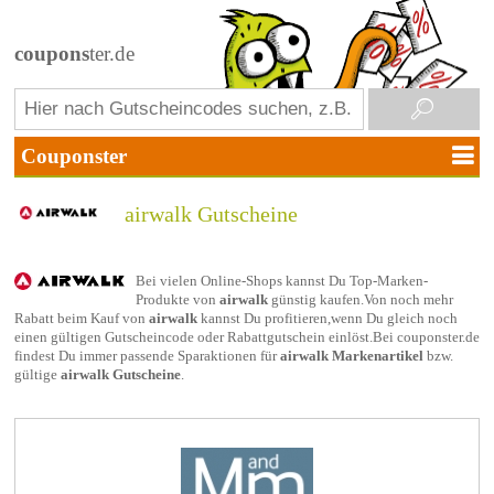
coupons
ter.de
airwalk Gutscheine
Bei vielen Online-Shops kannst Du Top-Marken-
Produkte von
airwalk
günstig kaufen.Von noch mehr
Rabatt beim Kauf von
airwalk
kannst Du profitieren,wenn Du gleich noch
einen gültigen Gutscheincode oder Rabattgutschein einlöst.Bei couponster.de
findest Du immer passende Sparaktionen für
airwalk Markenartikel
bzw.
gültige
airwalk Gutscheine
.