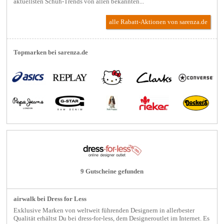
aktuellsten Schuh-Trends von allen bekannten...
alle Rabatt-Aktionen
von sarenza.de
Topmarken bei sarenza.de
9 Gutscheine gefunden
airwalk bei Dress for Less
Exklusive Marken von weltweit führenden Designern in allerbester
Qualität erhältst Du bei dress-for-less, dem Designeroutlet im Internet. Es