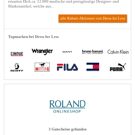
erwarten Dich ca. 12.000 modische und preisgünstige Designer- und
Markenartikel, welche aus...
alle Rabatt-Aktionen
von Dress for Less
Topmarken bei Dress for Less
3 Gutscheine gefunden