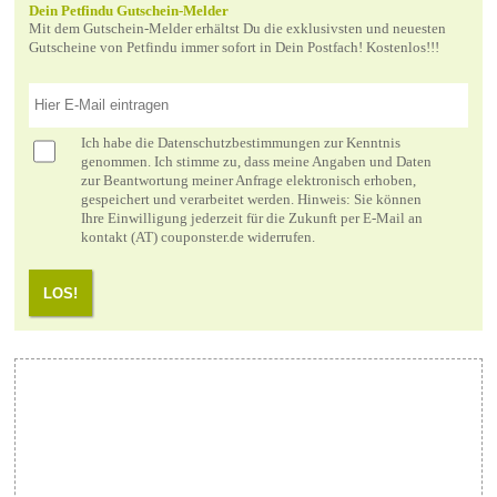
Dein Petfindu Gutschein-Melder
Mit dem Gutschein-Melder erhältst Du die exklusivsten und neuesten
Gutscheine von Petfindu immer sofort in Dein Postfach! Kostenlos!!!
Ich habe die
Datenschutzbestimmungen
zur Kenntnis
genommen. Ich stimme zu, dass meine Angaben und Daten
zur Beantwortung meiner Anfrage elektronisch erhoben,
gespeichert und verarbeitet werden. Hinweis: Sie können
Ihre Einwilligung jederzeit für die Zukunft per E-Mail an
kontakt (AT) couponster.de widerrufen.
LOS!