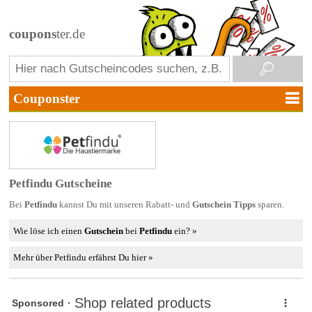
coupons
ter.de
Petfindu Gutscheine
Bei
Petfindu
kannst Du mit unseren Rabatt- und
Gutschein Tipps
sparen.
Wie löse ich einen
Gutschein
bei
Petfindu
ein? »
Mehr über Petfindu erfährst Du hier »