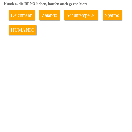
Kunden, die RENO lieben, kaufen auch gerne hier:
Deichmann
Zalando
Schuhtempel24
Spartoo
HUMANIC