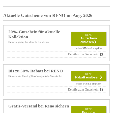
Aktuelle Gutscheine von RENO im Aug. 2026
20%-Gutschein für aktuelle
RENO
Kollektion
Gutschein
einlösen
Hinweis: gültig für: aktuelle Kollektion
schon
3774
mal eingelöst
Details zum Gutschein
Bis zu 50% Rabatt bei RENO
RENO
Hinweis: der Rabatt gilt auf ausgewählte Sale-Artikel
Rabatt einlösen
schon
543
mal eingelöst
Details zum Gutschein
Gratis-Versand bei Reno sichern
RENO
Portofrei