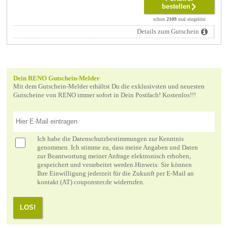
bestellen
schon
2109
mal eingelöst
Details zum Gutschein
Dein RENO Gutschein-Melder
Mit dem Gutschein-Melder erhältst Du die exklusivsten und neuesten
Gutscheine von RENO immer sofort in Dein Postfach! Kostenlos!!!
Ich habe die
Datenschutzbestimmungen
zur Kenntnis
genommen. Ich stimme zu, dass meine Angaben und Daten
zur Beantwortung meiner Anfrage elektronisch erhoben,
gespeichert und verarbeitet werden.Hinweis: Sie können
Ihre Einwilligung jederzeit für die Zukunft per E-Mail an
kontakt (AT) couponster.de widerrufen.
LOS!