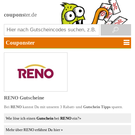
coupons
ter.de
RENO Gutscheine
Bei
RENO
kannst Du mit unseren 3 Rabatt- und
Gutschein Tipps
sparen.
Wie löse ich einen
Gutschein
bei
RENO
ein?»
Mehr über RENO erfährst Du hier »