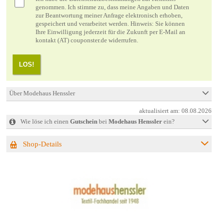
genommen. Ich stimme zu, dass meine Angaben und Daten
zur Beantwortung meiner Anfrage elektronisch erhoben,
gespeichert und verarbeitet werden. Hinweis: Sie können
Ihre Einwilligung jederzeit für die Zukunft per E-Mail an
kontakt (AT) couponster.de widerrufen.
LOS!
Über Modehaus Henssler
aktualisiert am:
08.08.2026
Wie löse ich einen
Gutschein
bei
Modehaus Henssler
ein?
Shop-Details