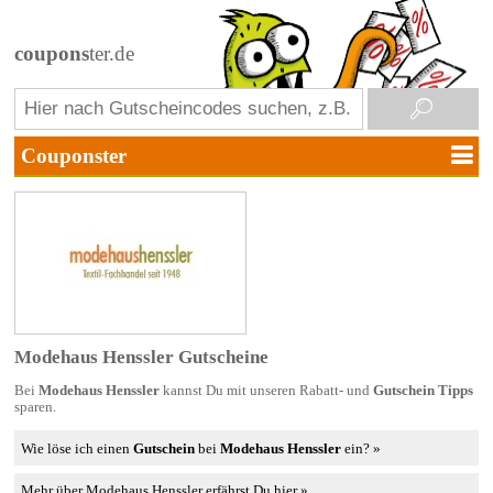
coupons
ter.de
Modehaus Henssler Gutscheine
Bei
Modehaus Henssler
kannst Du mit unseren Rabatt- und
Gutschein Tipps
sparen.
Wie löse ich einen
Gutschein
bei
Modehaus Henssler
ein? »
Mehr über Modehaus Henssler erfährst Du hier »