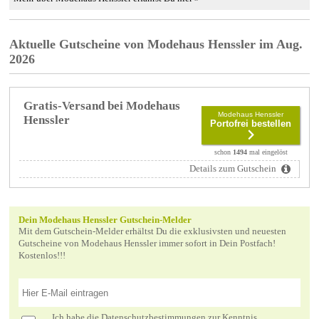
Aktuelle Gutscheine von Modehaus Henssler im Aug.
2026
Gratis-Versand bei Modehaus
Modehaus Henssler
Henssler
Portofrei bestellen
schon
1494
mal eingelöst
Details zum Gutschein
Dein Modehaus Henssler Gutschein-Melder
Mit dem Gutschein-Melder erhältst Du die exklusivsten und neuesten
Gutscheine von Modehaus Henssler immer sofort in Dein Postfach!
Kostenlos!!!
Ich habe die
Datenschutzbestimmungen
zur Kenntnis