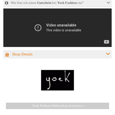
Wie löse ich einen
Gutschein
bei
Yoek Fashion
ein?
Shop-Details
Yoek Fashion Onlineshop besuchen »