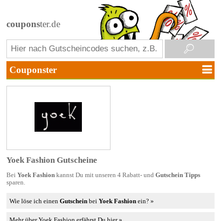
coupons
ter.de
Yoek Fashion Gutscheine
Bei
Yoek Fashion
kannst Du mit unseren 4 Rabatt- und
Gutschein Tipps
sparen.
Wie löse ich einen
Gutschein
bei
Yoek Fashion
ein? »
Mehr über Yoek Fashion erfährst Du hier »