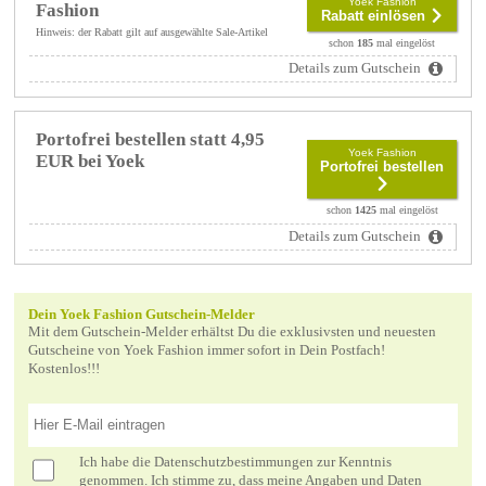
Yoek Fashion
Fashion
Rabatt einlösen
Hinweis: der Rabatt gilt auf ausgewählte Sale-Artikel
schon
185
mal eingelöst
Details zum Gutschein
Portofrei bestellen statt 4,95
Yoek Fashion
EUR bei Yoek
Portofrei bestellen
schon
1425
mal eingelöst
Details zum Gutschein
Dein Yoek Fashion Gutschein-Melder
Mit dem Gutschein-Melder erhältst Du die exklusivsten und neuesten
Gutscheine von Yoek Fashion immer sofort in Dein Postfach!
Kostenlos!!!
Ich habe die
Datenschutzbestimmungen
zur Kenntnis
genommen. Ich stimme zu, dass meine Angaben und Daten