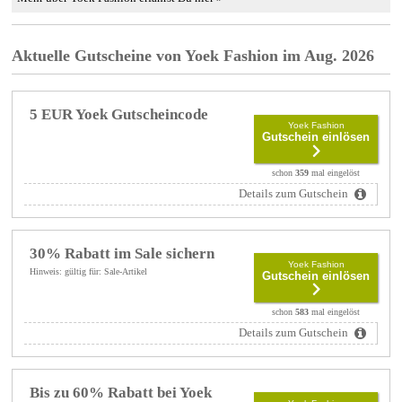
Aktuelle Gutscheine von Yoek Fashion im Aug. 2026
5 EUR Yoek Gutscheincode
Yoek Fashion
Gutschein einlösen
schon
359
mal eingelöst
Details zum Gutschein
30% Rabatt im Sale sichern
Yoek Fashion
Hinweis: gültig für: Sale-Artikel
Gutschein einlösen
schon
583
mal eingelöst
Details zum Gutschein
Bis zu 60% Rabatt bei Yoek