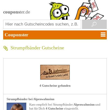
coupons
ter.de
Strumpfbänder Gutscheine
4 Gutscheine gefunden
Strumpfbänder bei Alpenwahnsinn
Karo empfielt bei
Strumpfbänder
Alpenwahnsinn
und
hat für Dich
4 Gutscheine
eingestellt.