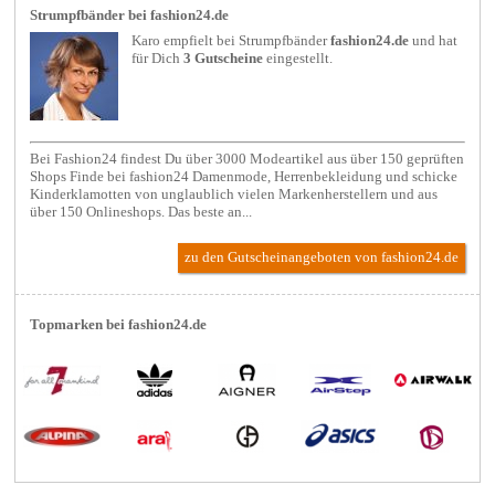
Strumpfbänder bei fashion24.de
Karo empfielt bei
Strumpfbänder
fashion24.de
und hat
für Dich
3 Gutscheine
eingestellt.
Bei Fashion24 findest Du über 3000 Modeartikel aus über 150 geprüften
Shops Finde bei fashion24 Damenmode, Herrenbekleidung und schicke
Kinderklamotten von unglaublich vielen Markenherstellern und aus
über 150 Onlineshops. Das beste an...
zu den Gutscheinangeboten von fashion24.de
Topmarken bei fashion24.de