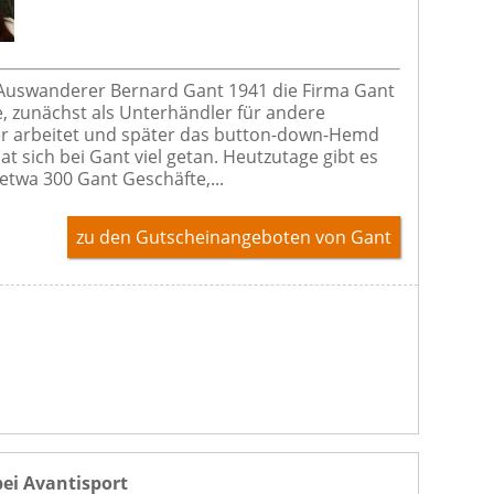
 Auswanderer Bernard Gant 1941 die Firma Gant
, zunächst als Unterhändler für andere
er arbeitet und später das button-down-Hemd
at sich bei Gant viel getan. Heutzutage gibt es
 etwa 300 Gant Geschäfte,...
zu den Gutscheinangeboten von Gant
bei Avantisport