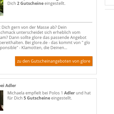
Dich
2 Gutscheine
eingestellt.
 Dich gern von der Masse ab? Dein
hmack unterscheidet sich erheblich vom
am? Dann sollte glore das passende Angebot
bereithalten. Bei glore.de - das kommt von " glo
sponsible" - Klamotten, die Deinen...
zu den Gutscheinangeboten von glore
bei Adler
Michaela empfielt bei
Polos 1
Adler
und hat
für Dich
5 Gutscheine
eingestellt.