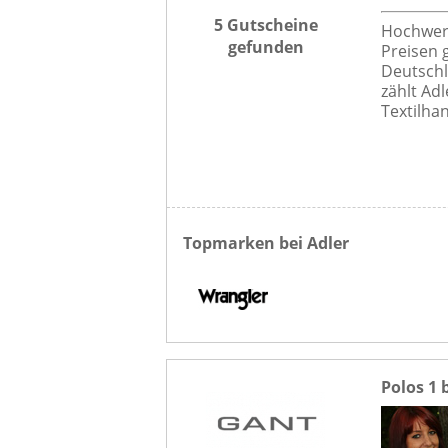
5 Gutscheine
Hochwert
gefunden
Preisen 
Deutschl
zählt Ad
Textilhan
Topmarken bei Adler
Polos 1 