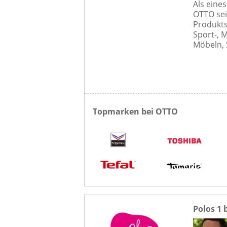
Als eine
OTTO sei
Produkt
Sport-, 
Möbeln, 
Topmarken bei OTTO
Polos 1 