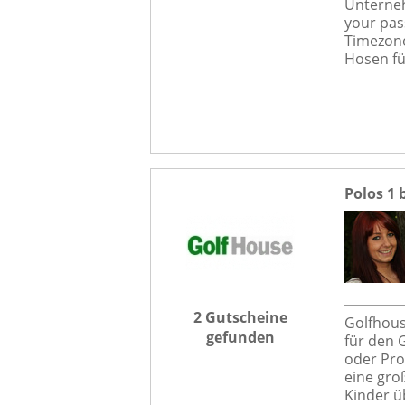
Unterneh
your pas
Timezone
Hosen fü
Polos 1 
2 Gutscheine
Golfhouse
gefunden
für den 
oder Prof
eine gro
Kinder ü