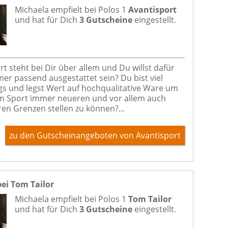
Michaela empfielt bei
Polos 1
Avantisport
und hat für Dich
3 Gutscheine
eingestellt.
rt steht bei Dir über allem und Du willst dafür
er passend ausgestattet sein? Du bist viel
s und legst Wert auf hochqualitative Ware um
m Sport immer neueren und vor allem auch
en Grenzen stellen zu können?...
zu den Gutscheinangeboten von Avantisport
bei Tom Tailor
Michaela empfielt bei
Polos 1
Tom Tailor
und hat für Dich
3 Gutscheine
eingestellt.