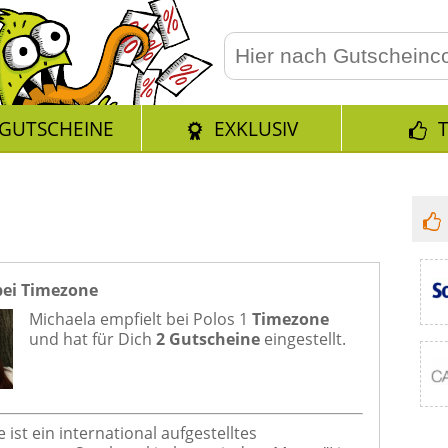
GUTSCHEINE
EXKLUSIV
bei Timezone
Michaela empfielt bei
Polos 1
Timezone
und hat für Dich
2 Gutscheine
eingestellt.
ist ein international aufgestelltes