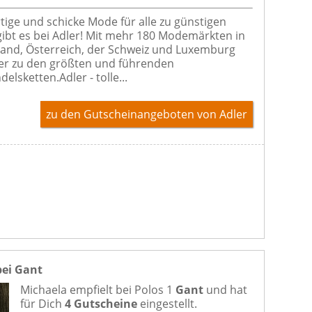
ige und schicke Mode für alle zu günstigen
gibt es bei Adler! Mit mehr 180 Modemärkten in
and, Österreich, der Schweiz und Luxemburg
ler zu den größten und führenden
delsketten.Adler - tolle...
zu den Gutscheinangeboten von Adler
bei Gant
Michaela empfielt bei
Polos 1
Gant
und hat
für Dich
4 Gutscheine
eingestellt.