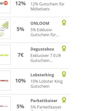
12%
12% Gutschein für
Möbelsets
ONLOOM
5%
5% Exklusiv-
Gutschein für...
Degustabox
7€
Exklusiver 7 EUR
Gutschein...
Lobsterking
10%
10% Lobster King
Gutschein
Parkettkaiser
5%
5% Parkettkaiser