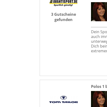
3 Gutscheine
gefunden
Dein Spo
auch imm
unterweg
Dich bei
extremer
Polos 1 