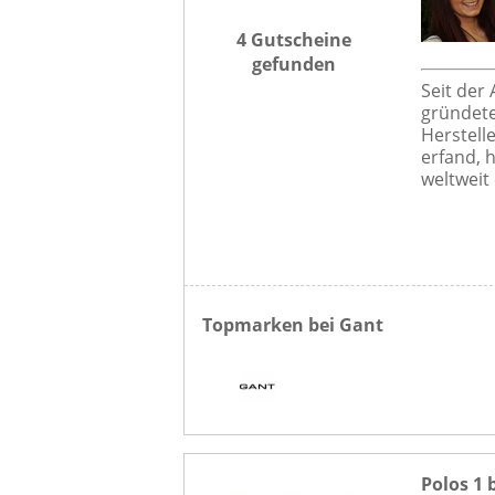
4 Gutscheine
gefunden
Seit der
gründete
Herstell
erfand, h
weltweit
Topmarken bei Gant
Polos 1 