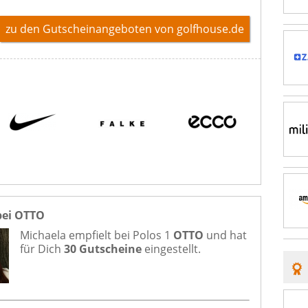
zu den Gutscheinangeboten von golfhouse.de
bei OTTO
Michaela empfielt bei
Polos 1
OTTO
und hat
für Dich
30 Gutscheine
eingestellt.