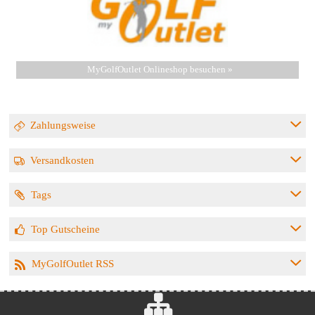
MyGolfOutlet Onlineshop besuchen »
Zahlungsweise
Versandkosten
Tags
Top Gutscheine
MyGolfOutlet RSS