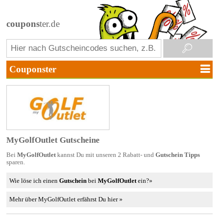
coupons
ter.de
MyGolfOutlet Gutscheine
Bei
MyGolfOutlet
kannst Du mit unseren 2 Rabatt- und
Gutschein Tipps
sparen.
Wie löse ich einen
Gutschein
bei
MyGolfOutlet
ein?»
Mehr über MyGolfOutlet erfährst Du hier »