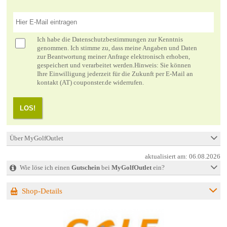
Ich habe die
Datenschutzbestimmungen
zur Kenntnis
genommen. Ich stimme zu, dass meine Angaben und Daten
zur Beantwortung meiner Anfrage elektronisch erhoben,
gespeichert und verarbeitet werden.Hinweis: Sie können
Ihre Einwilligung jederzeit für die Zukunft per E-Mail an
kontakt (AT) couponster.de widerrufen.
LOS!
Über MyGolfOutlet
aktualisiert am:
06.08.2026
Wie löse ich einen
Gutschein
bei
MyGolfOutlet
ein?
Shop-Details