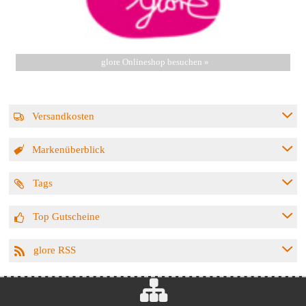
glore Onlineshop besuchen »
Versandkosten
Markenüberblick
Tags
Top Gutscheine
glore RSS