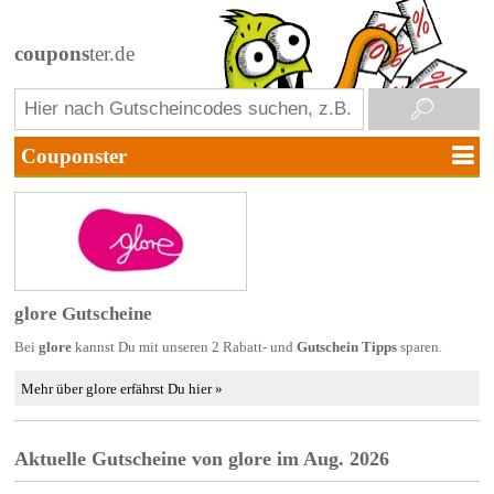
coupons
ter.de
glore Gutscheine
Bei
glore
kannst Du mit unseren 2 Rabatt- und
Gutschein Tipps
sparen.
Mehr über glore erfährst Du hier »
Aktuelle Gutscheine von glore im Aug. 2026