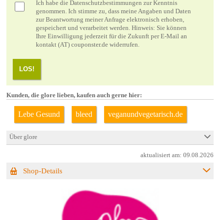
Ich habe die
Datenschutzbestimmungen
zur Kenntnis
genommen. Ich stimme zu, dass meine Angaben und Daten
zur Beantwortung meiner Anfrage elektronisch erhoben,
gespeichert und verarbeitet werden. Hinweis: Sie können
Ihre Einwilligung jederzeit für die Zukunft per E-Mail an
kontakt (AT) couponster.de widerrufen.
LOS!
Kunden, die glore lieben, kaufen auch gerne hier:
Lebe Gesund
bleed
veganundvegetarisch.de
Über glore
aktualisiert am:
09.08.2026
Shop-Details