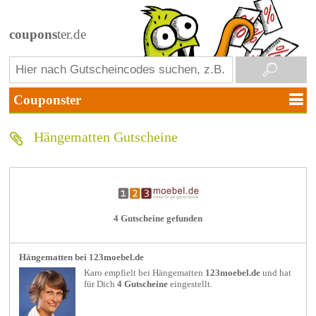
coupons
ter.de
Hängematten Gutscheine
4 Gutscheine gefunden
Hängematten bei 123moebel.de
Karo empfielt bei
Hängematten
123moebel.de
und hat
für Dich
4 Gutscheine
eingestellt.