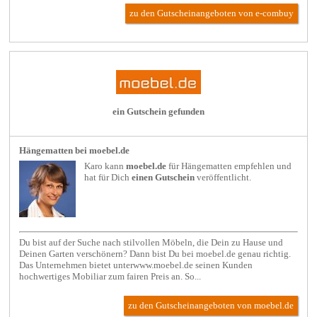
zu den Gutscheinangeboten von e-combuy
ein Gutschein gefunden
Hängematten bei moebel.de
Karo kann
moebel.de
für
Hängematten
empfehlen und
hat für Dich
einen Gutschein
veröffentlicht.
Du bist auf der Suche nach stilvollen Möbeln, die Dein zu Hause und
Deinen Garten verschönern? Dann bist Du bei moebel.de genau richtig.
Das Unternehmen bietet unterwww.moebel.de seinen Kunden
hochwertiges Mobiliar zum fairen Preis an. So...
zu den Gutscheinangeboten von moebel.de