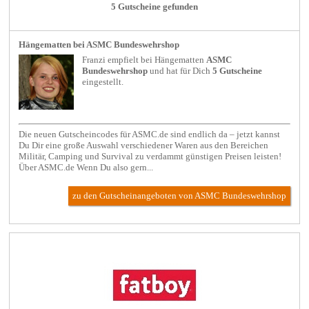
5 Gutscheine gefunden
Hängematten bei ASMC Bundeswehrshop
Franzi empfielt bei
Hängematten
ASMC
Bundeswehrshop
und hat für Dich
5 Gutscheine
eingestellt.
Die neuen Gutscheincodes für ASMC.de sind endlich da – jetzt kannst
Du Dir eine große Auswahl verschiedener Waren aus den Bereichen
Militär, Camping und Survival zu verdammt günstigen Preisen leisten!
Über ASMC.de Wenn Du also gern...
zu den Gutscheinangeboten von ASMC Bundeswehrshop