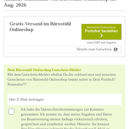
Aug. 2026
Gratis-Versand im Bürostühl
Bürostuhl Onlineshop
Onlineshop
Portofrei bestellen
schon
1527
mal eingelöst
Details zum Gutschein
Dein Bürostuhl Onlineshop Gutschein-Melder
Mit dem Gutschein-Melder erhältst Du die exklusivsten und neuesten
Gutscheine von Bürostuhl Onlineshop immer sofort in Dein Postfach!
Kostenlos!!!
Ich habe die
Datenschutzbestimmungen
zur Kenntnis
genommen. Ich stimme zu, dass meine Angaben und Daten
zur Beantwortung meiner Anfrage elektronisch erhoben,
gespeichert und verarbeitet werden. Hinweis: Sie können
Ihre Einwilligung jederzeit für die Zukunft per E-Mail an