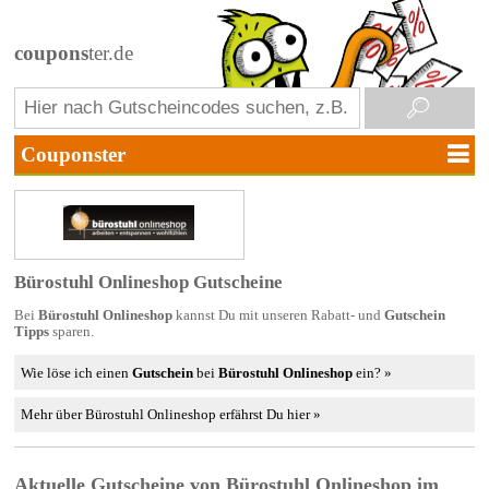
coupons
ter.de
Bürostuhl Onlineshop Gutscheine
Bei
Bürostuhl Onlineshop
kannst Du mit unseren Rabatt- und
Gutschein
Tipps
sparen.
Wie löse ich einen
Gutschein
bei
Bürostuhl Onlineshop
ein? »
Mehr über Bürostuhl Onlineshop erfährst Du hier »
Aktuelle Gutscheine von Bürostuhl Onlineshop im