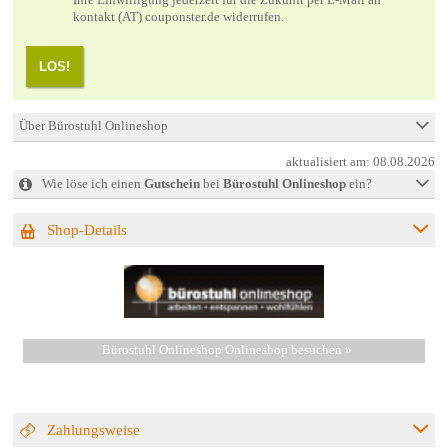
kontakt (AT) couponster.de widerrufen.
LOS!
Über Bürostuhl Onlineshop
aktualisiert am:
08.08.2026
Wie löse ich einen
Gutschein
bei
Bürostuhl Onlineshop
ein?
Shop-Details
Bürostuhl Onlineshop Onlineshop besuchen »
Zahlungsweise