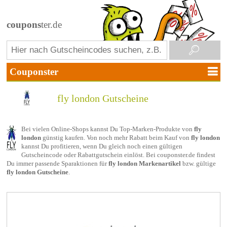
coupons
ter.de
fly london Gutscheine
Bei vielen Online-Shops kannst Du Top-Marken-Produkte von
fly
london
günstig kaufen. Von noch mehr Rabatt beim Kauf von
fly london
kannst Du profitieren, wenn Du gleich noch einen gültigen
Gutscheincode oder Rabattgutschein einlöst. Bei couponster.de findest
Du immer passende Sparaktionen für
fly london Markenartikel
bzw. gültige
fly london Gutscheine
.