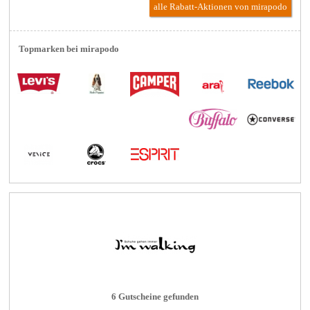
alle Rabatt-Aktionen
von mirapodo
Topmarken bei mirapodo
6 Gutscheine gefunden