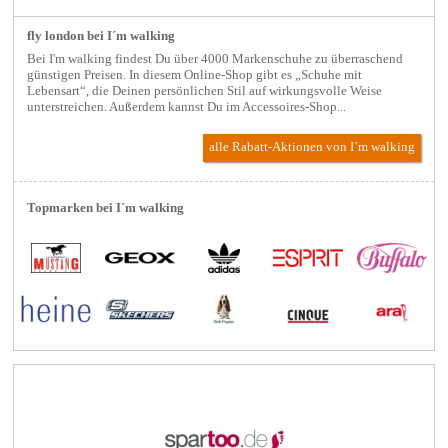
fly london bei I´m walking
Bei I'm walking findest Du über 4000 Markenschuhe zu überraschend
günstigen Preisen. In diesem Online-Shop gibt es „Schuhe mit
Lebensart“, die Deinen persönlichen Stil auf wirkungsvolle Weise
unterstreichen. Außerdem kannst Du im Accessoires-Shop...
alle Rabatt-Aktionen
von I´m walking
Topmarken bei I´m walking