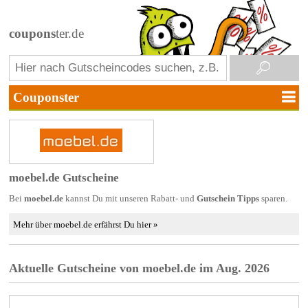
coupons
ter.de
moebel.de Gutscheine
Bei
moebel.de
kannst Du mit unseren Rabatt- und
Gutschein Tipps
sparen.
Mehr über moebel.de erfährst Du hier »
Aktuelle Gutscheine von moebel.de im Aug. 2026