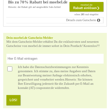
Bis zu 70% Rabatt bei moebel.de
moebel.de
Hinweis: der Rabatt gilt auf ausgewählte Sale-Artikel
Rabatt einlösen
schon
285
mal eingelöst
Details zum Gutschein
Dein moebel.de Gutschein-Melder
Mit dem Gutschein-Melder erhältst Du die exklusivsten und neuesten
Gutscheine von moebel.de immer sofort in Dein Postfach! Kostenlos!!!
Ich habe die
Datenschutzbestimmungen
zur Kenntnis
genommen. Ich stimme zu, dass meine Angaben und Daten
zur Beantwortung meiner Anfrage elektronisch erhoben,
gespeichert und verarbeitet werden.Hinweis: Sie können
Ihre Einwilligung jederzeit für die Zukunft per E-Mail an
kontakt (AT) couponster.de widerrufen.
LOS!