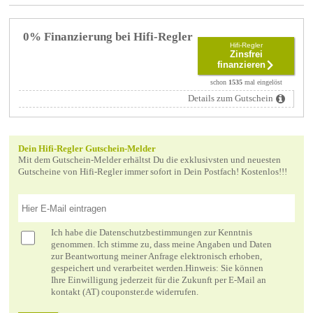
0% Finanzierung bei Hifi-Regler
Hifi-Regler
Zinsfrei
finanzieren
schon
1535
mal eingelöst
Details zum Gutschein
Dein Hifi-Regler Gutschein-Melder
Mit dem Gutschein-Melder erhältst Du die exklusivsten und neuesten
Gutscheine von Hifi-Regler immer sofort in Dein Postfach! Kostenlos!!!
Ich habe die
Datenschutzbestimmungen
zur Kenntnis
genommen. Ich stimme zu, dass meine Angaben und Daten
zur Beantwortung meiner Anfrage elektronisch erhoben,
gespeichert und verarbeitet werden.Hinweis: Sie können
Ihre Einwilligung jederzeit für die Zukunft per E-Mail an
kontakt (AT) couponster.de widerrufen.