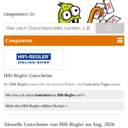
coupons
ter.de
Hifi-Regler Gutscheine
Bei
Hifi-Regler
kannst Du mit unseren Rabatt- und
Gutschein Tipps
sparen.
Wie löse ich einen
Gutschein
bei
Hifi-Regler
ein?»
Mehr über Hifi-Regler erfährst Du hier »
Aktuelle Gutscheine von Hifi-Regler im Aug. 2026