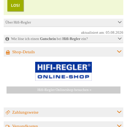
LOS!
Über Hifi-Regler
aktualisiert am:
05.08.2026
Wie löse ich einen
Gutschein
bei
Hifi-Regler
ein?
Shop-Details
Hifi-Regler Onlineshop besuchen »
Zahlungsweise
Versandkosten