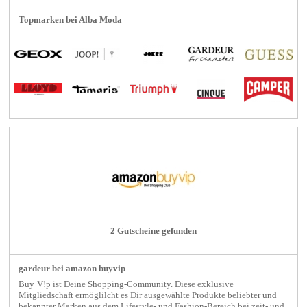
Topmarken bei Alba Moda
2 Gutscheine gefunden
gardeur bei amazon buyvip
Buy·V!p ist Deine Shopping-Community. Diese exklusive
Mitgliedschaft ermöglilcht es Dir ausgewählte Produkte beliebter und
bekannter Marken aus dem Lifestyle- und Fashion-Bereich bei zeit- und