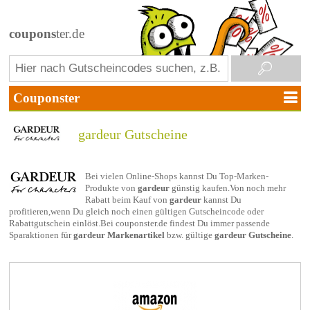
coupons
ter.de
gardeur Gutscheine
Bei vielen Online-Shops kannst Du Top-Marken-
Produkte von
gardeur
günstig kaufen.Von noch mehr
Rabatt beim Kauf von
gardeur
kannst Du
profitieren,wenn Du gleich noch einen gültigen Gutscheincode oder
Rabattgutschein einlöst.Bei couponster.de findest Du immer passende
Sparaktionen für
gardeur Markenartikel
bzw. gültige
gardeur Gutscheine
.