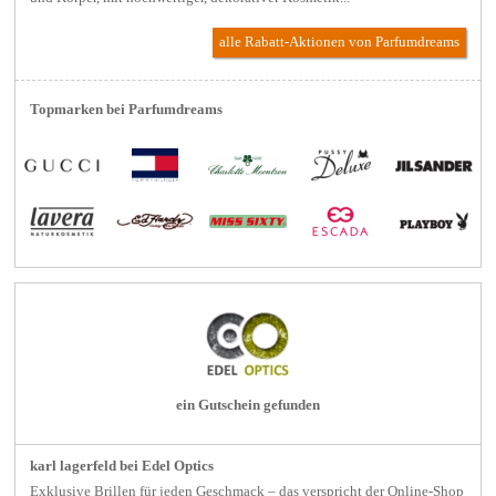
alle Rabatt-Aktionen
von Parfumdreams
Topmarken bei Parfumdreams
ein Gutschein gefunden
karl lagerfeld bei Edel Optics
Exklusive Brillen für jeden Geschmack – das verspricht der Online-Shop