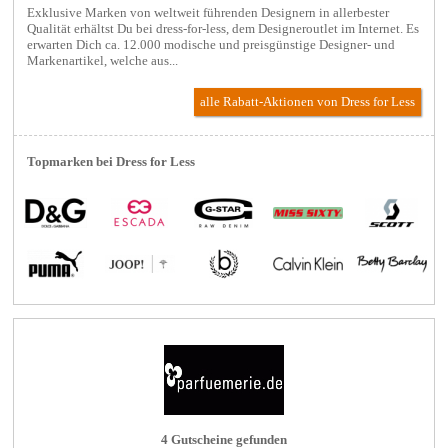
Exklusive Marken von weltweit führenden Designern in allerbester
Qualität erhältst Du bei dress-for-less, dem Designeroutlet im Internet. Es
erwarten Dich ca. 12.000 modische und preisgünstige Designer- und
Markenartikel, welche aus...
alle Rabatt-Aktionen
von Dress for Less
Topmarken bei Dress for Less
4 Gutscheine gefunden