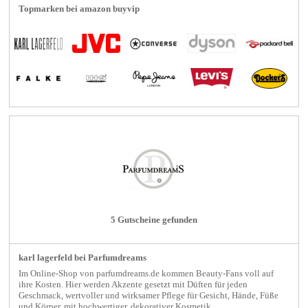
Topmarken bei amazon buyvip
5 Gutscheine gefunden
karl lagerfeld bei Parfumdreams
Im Online-Shop von parfumdreams.de kommen Beauty-Fans voll auf
ihre Kosten. Hier werden Akzente gesetzt mit Düften für jeden
Geschmack, wertvoller und wirksamer Pflege für Gesicht, Hände, Füße
und Körper, mit hochwertiger, dekorativer Kosmetik...