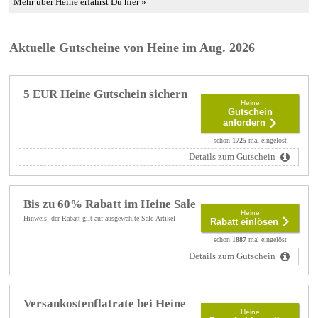
Mehr über Heine erfährst Du hier »
Aktuelle Gutscheine von Heine im Aug. 2026
5 EUR Heine Gutschein sichern
Heine
Gutschein
anfordern
schon
1725
mal eingelöst
Details zum Gutschein
Bis zu 60% Rabatt im Heine Sale
Heine
Hinweis: der Rabatt gilt auf ausgewählte Sale-Artikel
Rabatt einlösen
schon
1887
mal eingelöst
Details zum Gutschein
Versankostenflatrate bei Heine
Heine