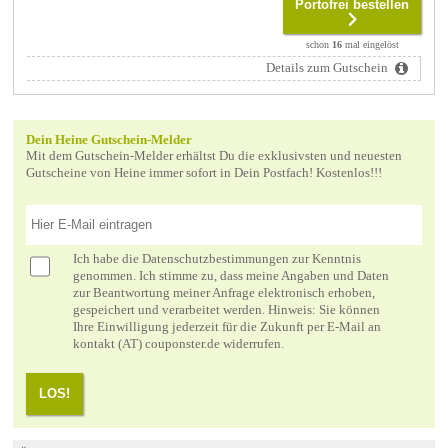
Portofrei bestellen
schon
16
mal eingelöst
Details zum Gutschein
Dein Heine Gutschein-Melder
Mit dem Gutschein-Melder erhältst Du die exklusivsten und neuesten
Gutscheine von Heine immer sofort in Dein Postfach! Kostenlos!!!
Ich habe die
Datenschutzbestimmungen
zur Kenntnis
genommen. Ich stimme zu, dass meine Angaben und Daten
zur Beantwortung meiner Anfrage elektronisch erhoben,
gespeichert und verarbeitet werden. Hinweis: Sie können
Ihre Einwilligung jederzeit für die Zukunft per E-Mail an
kontakt (AT) couponster.de widerrufen.
LOS!