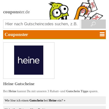
coupons
ter.de
Heine Gutscheine
Bei
Heine
kannst Du mit unseren 3 Rabatt- und
Gutschein Tipps
sparen.
Wie löse ich einen
Gutschein
bei
Heine
ein? »