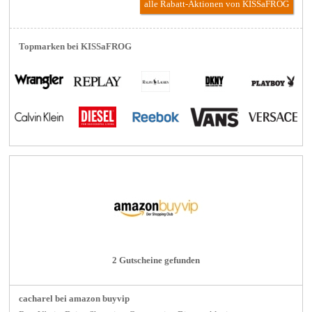
alle Rabatt-Aktionen
von KISSaFROG
Topmarken bei KISSaFROG
2 Gutscheine gefunden
cacharel bei amazon buyvip