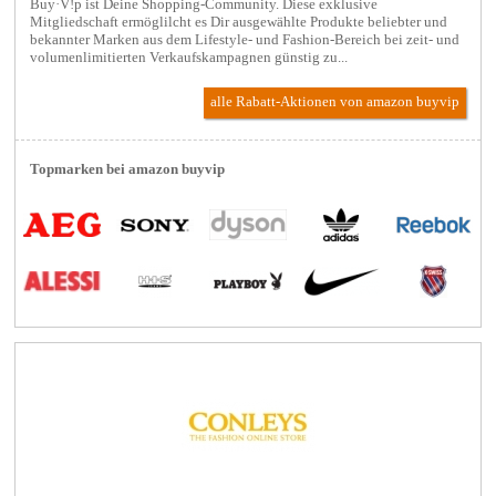
Buy·V!p ist Deine Shopping-Community. Diese exklusive
Mitgliedschaft ermöglilcht es Dir ausgewählte Produkte beliebter und
bekannter Marken aus dem Lifestyle- und Fashion-Bereich bei zeit- und
volumenlimitierten Verkaufskampagnen günstig zu...
alle Rabatt-Aktionen
von amazon buyvip
Topmarken bei amazon buyvip