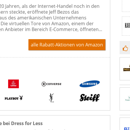
 20 Jahren, als der Internet-Handel noch in den
ern steckte, eröffnete Jeff Bezos das
us des amerikanischen Unternehmens
Die virtuellen Tore von Amazon, einem der
n Anbieter im Bereich E-Commerce, öffneten...
alle Rabatt-Aktionen
von Amazon
 bei Dress for Less