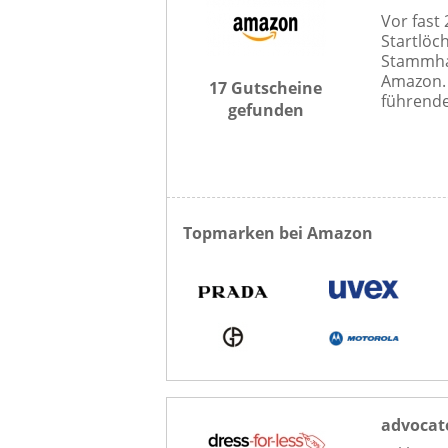
Vor fast
Startlöch
Stammha
Amazon. 
17 Gutscheine
führende
gefunden
Topmarken bei Amazon
advocate