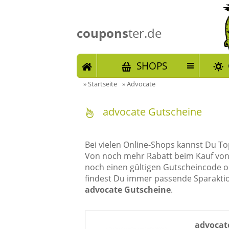
coupons
ter.de
START
SHOPS
»
Startseite
»
Advocate
advocate Gutscheine
Bei vielen Online-Shops kannst Du 
Von noch mehr Rabatt beim Kauf vo
noch einen gültigen Gutscheincode o
findest Du immer passende Sparakti
advocate Gutscheine
.
advocat