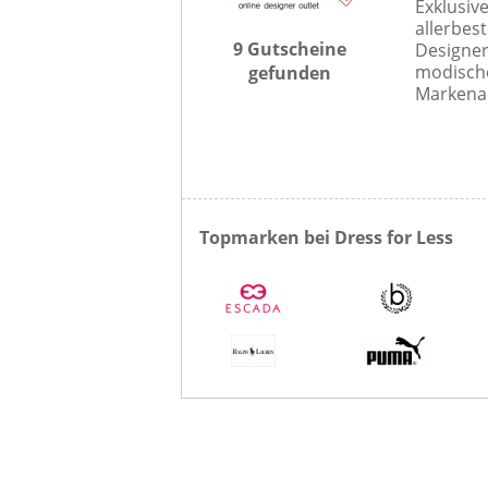
Exklusiv
allerbest
9 Gutscheine
Designer
modische
gefunden
Markenart
Topmarken bei Dress for Less