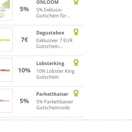
ONLOOM
5%
5% Exklusiv-
Gutschein für...
Degustabox
7€
Exklusiver 7 EUR
Gutschein...
Lobsterking
10%
10% Lobster King
Gutschein
Parkettkaiser
5%
5% Parkettkaiser
Gutscheincode