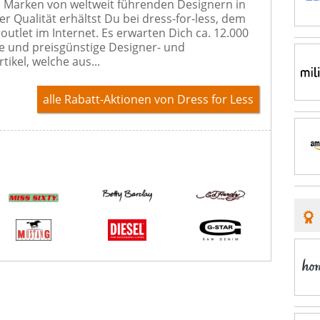
e Marken von weltweit führenden Designern in
er Qualität erhältst Du bei dress-for-less, dem
outlet im Internet. Es erwarten Dich ca. 12.000
 und preisgünstige Designer- und
ikel, welche aus...
alle Rabatt-Aktionen
von Dress for Less