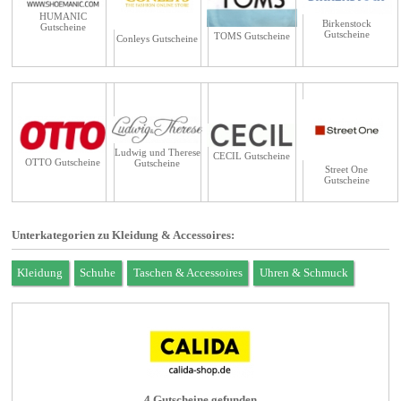
HUMANIC
Birkenstock
Gutscheine
Gutscheine
TOMS Gutscheine
Conleys Gutscheine
Ludwig und Therese
CECIL Gutscheine
OTTO Gutscheine
Gutscheine
Street One
Gutscheine
Unterkategorien zu Kleidung & Accessoires:
Kleidung
Schuhe
Taschen & Accessoires
Uhren & Schmuck
4 Gutscheine gefunden