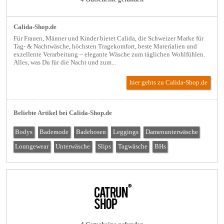
Calida-Shop.de
Für Frauen, Männer und Kinder bietet Calida, die Schweizer Marke für
Tag- & Nachtwäsche, höchsten Tragekomfort, beste Materialien und
exzellente Verarbeitung – elegante Wäsche zum täglichen Wohlfühlen.
Alles, was Du für die Nacht und zum...
hier gehts zu Calida-Shop.de
Beliebte Artikel bei Calida-Shop.de
Bodys
Bademode
Badehosen
Leggings
Damenunterwäsche
Loungewear
Unterwäsche
Slips
Tagwäsche
BHs