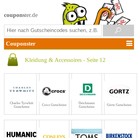
coupons
ter.de
Kleidung & Accessoires - Seite 12
Charles Tyrwhitt
Deichmann
Crocs Gutscheine
Görtz Gutscheine
Gutscheine
Gutscheine