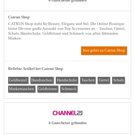
4 Gutscheine gefunden
Catrun Shop
CATRUN Shop steht für Beauty, Eleganz und Stil. Die Online Boutique
bietet Dir eine große Auswahl von Top Accessoires an – Taschen, Gürtel,
Schals, Handschuhe, Geldbörsen und Schmuck von allen führenden
Marken.
hier gehts zu Catrun Shop
Beliebte Artikel bei Catrun Shop
Geldbeutel
Handtaschen
Handschuhe
Taschen
Gürtel
Schals
Markentaschen
Geldbörsen
Schmuck
4 Gutscheine gefunden