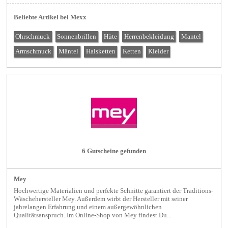
Beliebte Artikel bei Mexx
Ohrschmuck
Sonnenbrillen
Hüte
Herrenbekleidung
Mantel
Armschmuck
Mäntel
Halsketten
Ketten
Kleider
6 Gutscheine gefunden
Mey
Hochwertige Materialien und perfekte Schnitte garantiert der Traditions-
Wäschehersteller Mey. Außerdem wirbt der Hersteller mit seiner
jahrelangen Erfahrung und einem außergewöhnlichen
Qualitätsanspruch. Im Online-Shop von Mey findest Du...