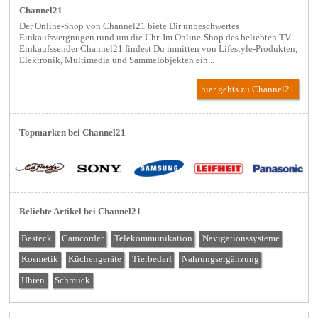
Channel21
Der Online-Shop von Channel21 biete Dir unbeschwertes
Einkaufsvergnügen rund um die Uhr. Im Online-Shop des beliebten TV-
Einkaufssender Channel21 findest Du inmitten von Lifestyle-Produkten,
Elektronik, Multimedia und Sammelobjekten ein...
hier gehts zu Channel21
Topmarken bei Channel21
Beliebte Artikel bei Channel21
Besteck
Camcorder
Telekommunikation
Navigationssysteme
Kosmetik
Küchengeräte
Tierbedarf
Nahrungsergänzung
Uhren
Schmuck