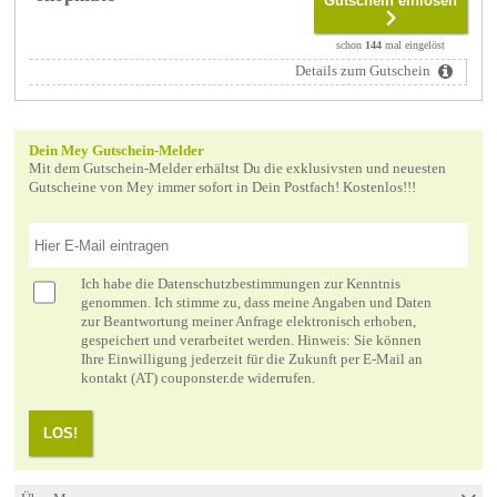
Gutschein einlösen
schon
144
mal eingelöst
Details zum Gutschein
Dein Mey Gutschein-Melder
Mit dem Gutschein-Melder erhältst Du die exklusivsten und neuesten
Gutscheine von Mey immer sofort in Dein Postfach! Kostenlos!!!
Ich habe die
Datenschutzbestimmungen
zur Kenntnis
genommen. Ich stimme zu, dass meine Angaben und Daten
zur Beantwortung meiner Anfrage elektronisch erhoben,
gespeichert und verarbeitet werden. Hinweis: Sie können
Ihre Einwilligung jederzeit für die Zukunft per E-Mail an
kontakt (AT) couponster.de widerrufen.
LOS!