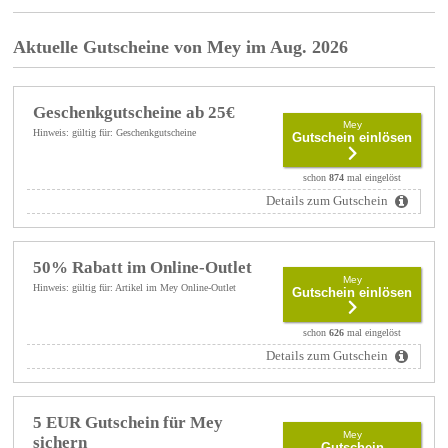
Aktuelle Gutscheine von Mey im Aug. 2026
Geschenkgutscheine ab 25€
Mey
Hinweis: gültig für: Geschenkgutscheine
Gutschein einlösen
schon
874
mal eingelöst
Details zum Gutschein
50% Rabatt im Online-Outlet
Mey
Hinweis: gültig für: Artikel im Mey Online-Outlet
Gutschein einlösen
schon
626
mal eingelöst
Details zum Gutschein
5 EUR Gutschein für Mey
Mey
sichern
Gutschein