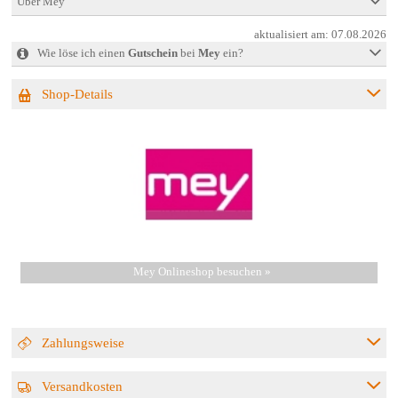
Über Mey
aktualisiert am:
07.08.2026
Wie löse ich einen
Gutschein
bei
Mey
ein?
Shop-Details
Mey Onlineshop besuchen »
Zahlungsweise
Versandkosten