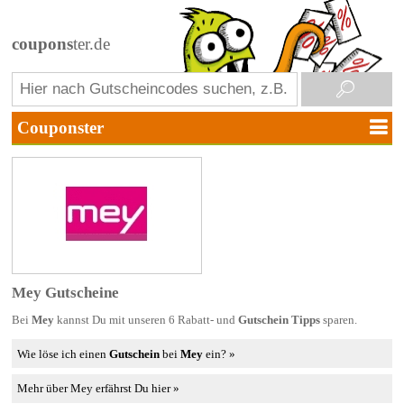
coupons
ter.de
Mey Gutscheine
Bei
Mey
kannst Du mit unseren 6 Rabatt- und
Gutschein Tipps
sparen.
Wie löse ich einen
Gutschein
bei
Mey
ein? »
Mehr über Mey erfährst Du hier »