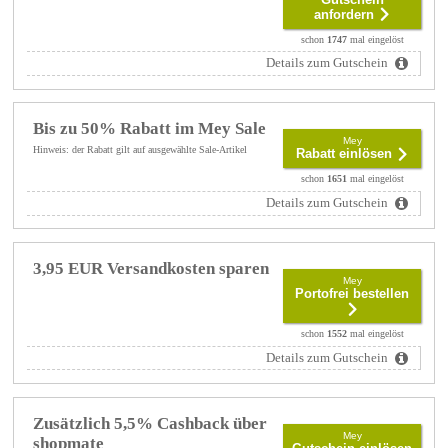
anfordern
schon
1747
mal eingelöst
Details zum Gutschein
Bis zu 50% Rabatt im Mey Sale
Mey
Hinweis: der Rabatt gilt auf ausgewählte Sale-Artikel
Rabatt einlösen
schon
1651
mal eingelöst
Details zum Gutschein
3,95 EUR Versandkosten sparen
Mey
Portofrei bestellen
schon
1552
mal eingelöst
Details zum Gutschein
Zusätzlich 5,5% Cashback über
Mey
shopmate