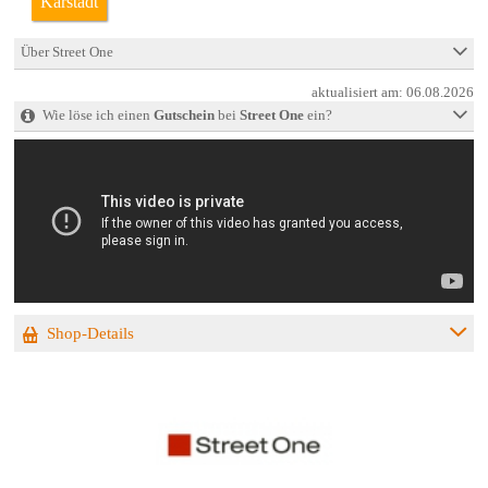
Karstadt
Über Street One
aktualisiert am:
06.08.2026
Wie löse ich einen
Gutschein
bei
Street One
ein?
Shop-Details