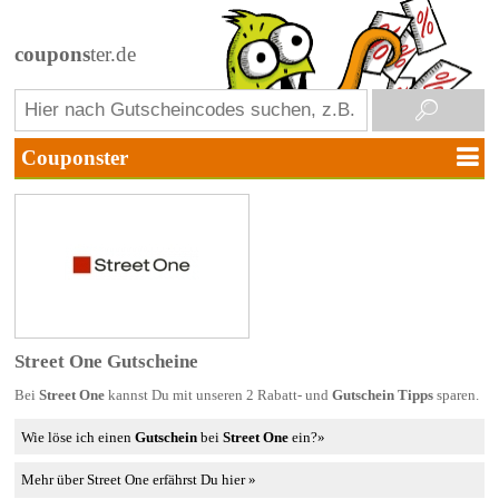
coupons
ter.de
Street One Gutscheine
Bei
Street One
kannst Du mit unseren 2 Rabatt- und
Gutschein Tipps
sparen.
Wie löse ich einen
Gutschein
bei
Street One
ein?»
Mehr über Street One erfährst Du hier »