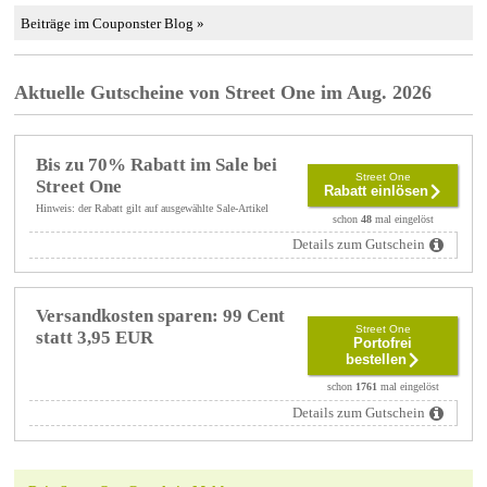
Beiträge im Couponster Blog »
Aktuelle Gutscheine von Street One im Aug. 2026
Bis zu 70% Rabatt im Sale bei
Street One
Street One
Rabatt einlösen
Hinweis: der Rabatt gilt auf ausgewählte Sale-Artikel
schon
48
mal eingelöst
Details zum Gutschein
Versandkosten sparen: 99 Cent
Street One
statt 3,95 EUR
Portofrei
bestellen
schon
1761
mal eingelöst
Details zum Gutschein