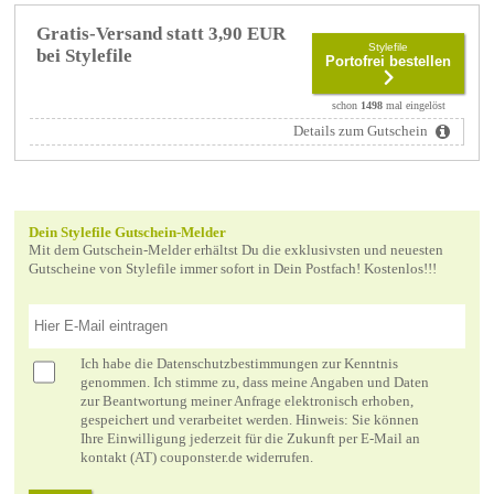
Gratis-Versand statt 3,90 EUR
Stylefile
bei Stylefile
Portofrei bestellen
schon
1498
mal eingelöst
Details zum Gutschein
Dein Stylefile Gutschein-Melder
Mit dem Gutschein-Melder erhältst Du die exklusivsten und neuesten
Gutscheine von Stylefile immer sofort in Dein Postfach! Kostenlos!!!
Ich habe die
Datenschutzbestimmungen
zur Kenntnis
genommen. Ich stimme zu, dass meine Angaben und Daten
zur Beantwortung meiner Anfrage elektronisch erhoben,
gespeichert und verarbeitet werden. Hinweis: Sie können
Ihre Einwilligung jederzeit für die Zukunft per E-Mail an
kontakt (AT) couponster.de widerrufen.