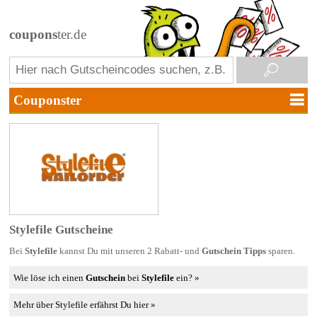
coupons
ter.de
Stylefile Gutscheine
Bei
Stylefile
kannst Du mit unseren 2 Rabatt- und
Gutschein Tipps
sparen.
Wie löse ich einen
Gutschein
bei
Stylefile
ein? »
Mehr über Stylefile erfährst Du hier »