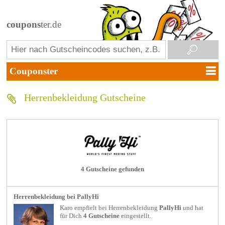
coupons
ter.de
Herrenbekleidung Gutscheine
4 Gutscheine gefunden
Herrenbekleidung bei PallyHi
Karo empfielt bei
Herrenbekleidung
PallyHi
und hat
für Dich
4 Gutscheine
eingestellt.