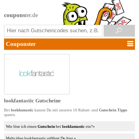
coupons
ter.de
lookfantastic Gutscheine
Bei
lookfantastic
kannst Du mit unseren 16 Rabatt- und
Gutschein Tipps
sparen.
Wie löse ich einen
Gutschein
bei
lookfantastic
ein?»
Mehr über lookfantastic erfährst Du hier »