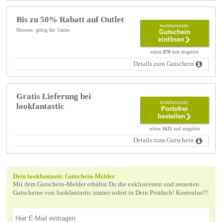
Bis zu 50% Rabatt auf Outlet
lookfantastic
Hinweis: gültig für: Outlet
Gutschein
einlösen
schon
870
mal eingelöst
Details zum Gutschein
Gratis Lieferung bei
lookfantastic
lookfantastic
Portofrei
bestellen
schon
1625
mal eingelöst
Details zum Gutschein
Dein lookfantastic Gutschein-Melder
Mit dem Gutschein-Melder erhältst Du die exklusivsten und neuesten
Gutscheine von lookfantastic immer sofort in Dein Postfach! Kostenlos!!!