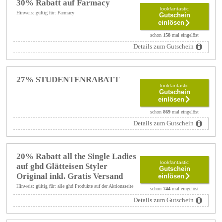
30% Rabatt auf Farmacy
lookfantastic
Hinweis: gültig für: Farmacy
Gutschein
einlösen
schon
158
mal eingelöst
Details zum Gutschein
27% STUDENTENRABATT
lookfantastic
Gutschein
einlösen
schon
869
mal eingelöst
Details zum Gutschein
20% Rabatt all the Single Ladies
lookfantastic
auf ghd Glätteisen Styler
Gutschein
Original inkl. Gratis Versand
einlösen
Hinweis: gültig für: alle ghd Produkte auf der Aktionsseite
schon
744
mal eingelöst
Details zum Gutschein