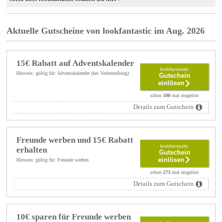
Aktuelle Gutscheine von lookfantastic im Aug. 2026
15€ Rabatt auf Adventskalender
lookfantastic
Hinweis: gültig für: Adventskalender (bei Vorbestellung)
Gutschein
einlösen
schon
100
mal eingelöst
Details zum Gutschein
Freunde werben und 15€ Rabatt
lookfantastic
erhalten
Gutschein
einlösen
Hinweis: gültig für: Freunde werben
schon
273
mal eingelöst
Details zum Gutschein
10€ sparen für Freunde werben