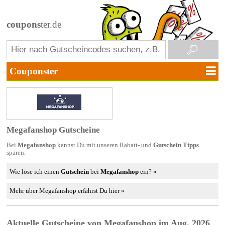
coupons
ter.de
Megafanshop Gutscheine
Bei
Megafanshop
kannst Du mit unseren Rabatt- und
Gutschein Tipps
sparen.
Wie löse ich einen
Gutschein
bei
Megafanshop
ein? »
Mehr über Megafanshop erfährst Du hier »
Aktuelle Gutscheine von Megafanshop im Aug. 2026