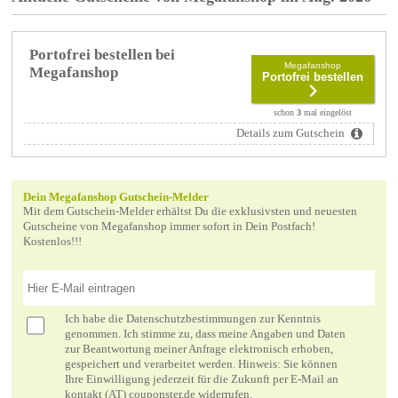
Portofrei bestellen bei
Megafanshop
Megafanshop
Portofrei bestellen
schon
3
mal eingelöst
Details zum Gutschein
Dein Megafanshop Gutschein-Melder
Mit dem Gutschein-Melder erhältst Du die exklusivsten und neuesten
Gutscheine von Megafanshop immer sofort in Dein Postfach!
Kostenlos!!!
Ich habe die
Datenschutzbestimmungen
zur Kenntnis
genommen. Ich stimme zu, dass meine Angaben und Daten
zur Beantwortung meiner Anfrage elektronisch erhoben,
gespeichert und verarbeitet werden. Hinweis: Sie können
Ihre Einwilligung jederzeit für die Zukunft per E-Mail an
kontakt (AT) couponster.de widerrufen.