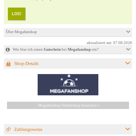
LOS!
Über Megafanshop
aktualisiert am:
07.08.2026
Wie löse ich einen
Gutschein
bei
Megafanshop
ein?
Shop-Details
Megafanshop Onlineshop besuchen »
Zahlungsweise