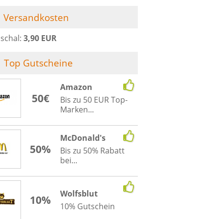
Versandkosten
schal:
3,90 EUR
Top Gutscheine
Amazon
50€
Bis zu 50 EUR Top-
Marken...
McDonald's
50%
Bis zu 50% Rabatt
bei...
Wolfsblut
10%
10% Gutschein