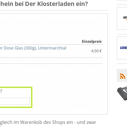
chein
bei
Der Klosterladen
ein?
 gleich im Warenkob des Shops ein - und zwar