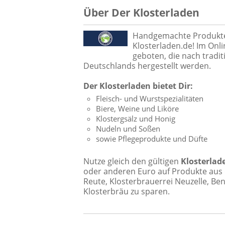
Über Der Klosterladen
Handgemachte Produkte a
Klosterladen.de! Im Onl
geboten, die nach tradit
Deutschlands hergestellt werden.
Der Klosterladen bietet Dir:
Fleisch- und Wurstspezialitäten
Biere, Weine und Liköre
Klostergsälz und Honig
Nudeln und Soßen
sowie Pflegeprodukte und Düfte
Nutze gleich den gültigen
Klosterlad
oder anderen Euro auf Produkte aus 
Reute, Klosterbrauerrei Neuzelle, Ben
Klosterbräu zu sparen.