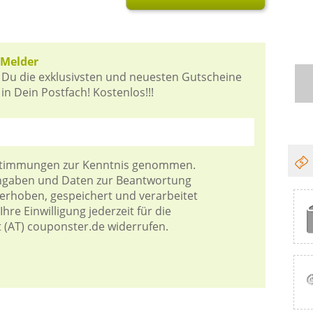
-Melder
 Du die exklusivsten und neuesten Gutscheine
n Dein Postfach! Kostenlos!!!
stimmungen
zur Kenntnis genommen.
Angaben und Daten zur Beantwortung
 erhoben, gespeichert und verarbeitet
hre Einwilligung jederzeit für die
t (AT) couponster.de widerrufen.