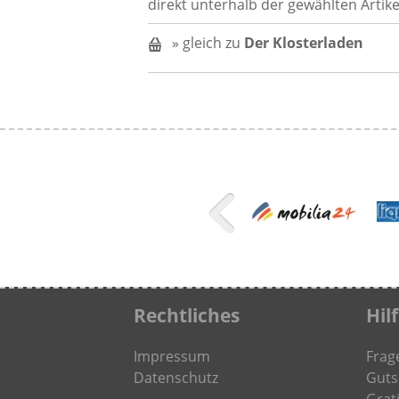
direkt unterhalb der gewählten Artike
» gleich zu
Der Klosterladen
Rechtliches
Hil
Impressum
Frag
Datenschutz
Guts