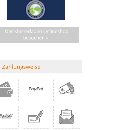
Der Klosterladen Onlineshop
besuchen »
Zahlungsweise