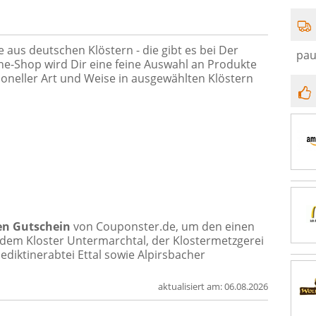
us deutschen Klöstern - die gibt es bei Der
pau
ine-Shop wird Dir eine feine Auswahl an Produkte
ioneller Art und Weise in ausgewählten Klöstern
en Gutschein
von Couponster.de, um den einen
dem Kloster Untermarchtal, der Klostermetzgerei
ediktinerabtei Ettal sowie Alpirsbacher
aktualisiert am:
06.08.2026