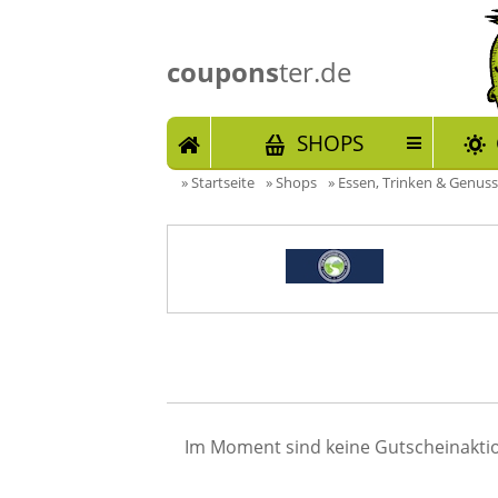
coupons
ter.de
START
SHOPS
»
Startseite
»
Shops
»
Essen, Trinken & Genuss
Im Moment sind keine Gutscheinaktio