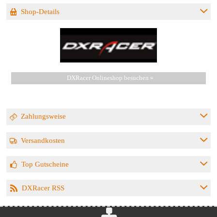
Shop-Details
DXRacer Onlineshop besuchen »
Zahlungsweise
Versandkosten
Top Gutscheine
DXRacer RSS