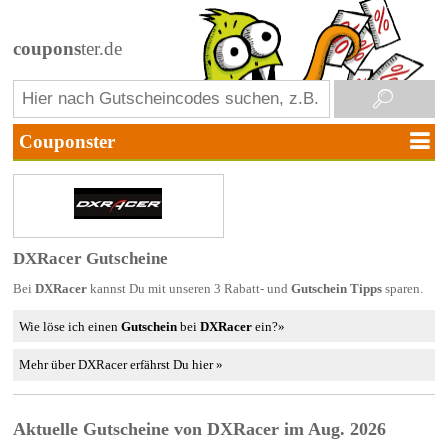
coupons
ter.de
DXRacer Gutscheine
Bei
DXRacer
kannst Du mit unseren 3 Rabatt- und
Gutschein Tipps
sparen.
Wie löse ich einen
Gutschein
bei
DXRacer
ein?»
Mehr über DXRacer erfährst Du hier »
Aktuelle Gutscheine von DXRacer im Aug. 2026