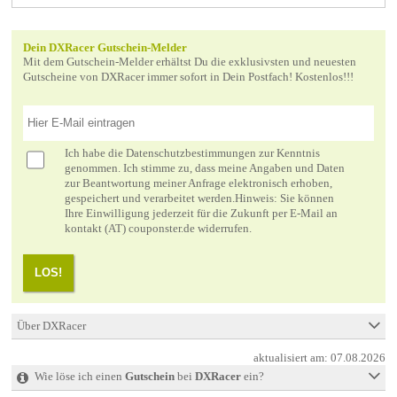
Dein DXRacer Gutschein-Melder
Mit dem Gutschein-Melder erhältst Du die exklusivsten und neuesten
Gutscheine von DXRacer immer sofort in Dein Postfach! Kostenlos!!!
Ich habe die
Datenschutzbestimmungen
zur Kenntnis
genommen. Ich stimme zu, dass meine Angaben und Daten
zur Beantwortung meiner Anfrage elektronisch erhoben,
gespeichert und verarbeitet werden.Hinweis: Sie können
Ihre Einwilligung jederzeit für die Zukunft per E-Mail an
kontakt (AT) couponster.de widerrufen.
LOS!
Über DXRacer
aktualisiert am:
07.08.2026
Wie löse ich einen
Gutschein
bei
DXRacer
ein?