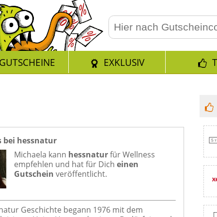
GUTSCHEINE
EXKLUSIV
 bei hessnatur
Michaela kann
hessnatur
für
Wellness
empfehlen und hat für Dich
einen
Gutschein
veröffentlicht.
natur Geschichte begann 1976 mit dem