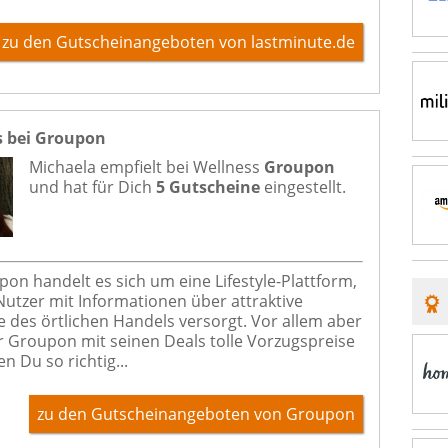
zu den Gutscheinangeboten von lastminute.de
s bei Groupon
Michaela empfielt bei
Wellness
Groupon
und hat für Dich
5 Gutscheine
eingestellt.
pon handelt es sich um eine Lifestyle-Plattform,
 Nutzer mit Informationen über attraktive
 des örtlichen Handels versorgt. Vor allem aber
ir Groupon mit seinen Deals tolle Vorzugspreise
en Du so richtig...
zu den Gutscheinangeboten von Groupon