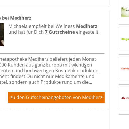
s bei Mediherz
Michaela empfielt bei
Wellness
Mediherz
und hat für Dich
7 Gutscheine
eingestellt.
rnetapotheke Mediherz beliefert jeden Monat
000 Kunden aus ganz Europa mit wichtigen
enten und hochwertigen Kosmetikprodukten.
ment findest Du nicht nur Medikamente und
ttel, sondern auch Produkte rund um die...
zu den Gutscheinangeboten von Mediherz