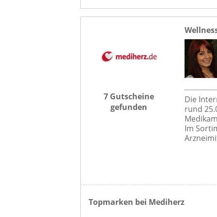
Wellnes
7 Gutscheine
Die Inte
gefunden
rund 25.
Medikam
Im Sorti
Arzneimi
Topmarken bei Mediherz