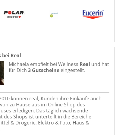
 bei Real
Michaela empfielt bei
Wellness
Real
und hat
für Dich
3 Gutscheine
eingestellt.
 2010 können real,-Kunden ihre Einkäufe auch
on zu Hause aus im Online Shop des
ses erledigen. Das täglich wachsende
 des Shops ist unterteilt in die Bereiche
ttel & Drogerie, Elektro & Foto, Haus &
.