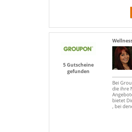
Wellnes
5 Gutscheine
gefunden
Bei Grou
die ihre
Angebote
bietet D
, bei den