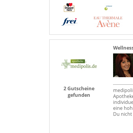
Wellness
2 Gutscheine
medipoli
gefunden
Apotheke
individu
eine hoh
Du nicht 