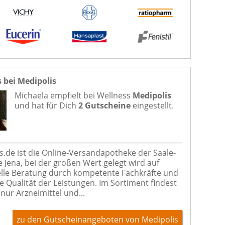
 bei Medipolis
Michaela empfielt bei
Wellness
Medipolis
und hat für Dich
2 Gutscheine
eingestellt.
s.de ist die Online-Versandapotheke der Saale-
 Jena, bei der großen Wert gelegt wird auf
elle Beratung durch kompetente Fachkräfte und
e Qualität der Leistungen. Im Sortiment findest
nur Arzneimittel und...
zu den Gutscheinangeboten von Medipolis