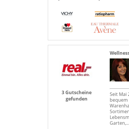
Wellness
3 Gutscheine
Seit Mai
gefunden
bequem v
Warenhau
Sortiment
Lebensmi
Garten,..