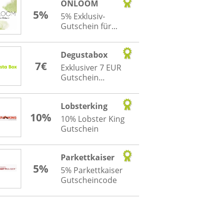
ONLOOM
5%
5% Exklusiv-
Gutschein für...
Degustabox
7€
Exklusiver 7 EUR
Gutschein...
Lobsterking
10%
10% Lobster King
Gutschein
Parkettkaiser
5%
5% Parkettkaiser
Gutscheincode