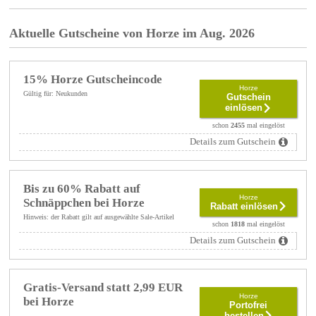
Aktuelle Gutscheine von Horze im Aug. 2026
15% Horze Gutscheincode
Horze
Gültig für: Neukunden
Gutschein
einlösen
schon
2455
mal eingelöst
Details zum Gutschein
Bis zu 60% Rabatt auf
Horze
Schnäppchen bei Horze
Rabatt einlösen
Hinweis: der Rabatt gilt auf ausgewählte Sale-Artikel
schon
1818
mal eingelöst
Details zum Gutschein
Gratis-Versand statt 2,99 EUR
Horze
bei Horze
Portofrei
bestellen