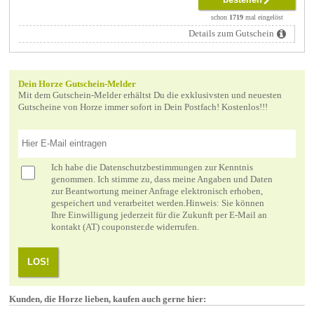
schon
1719
mal eingelöst
Details zum Gutschein
Dein Horze Gutschein-Melder
Mit dem Gutschein-Melder erhältst Du die exklusivsten und neuesten
Gutscheine von Horze immer sofort in Dein Postfach! Kostenlos!!!
Ich habe die
Datenschutzbestimmungen
zur Kenntnis
genommen. Ich stimme zu, dass meine Angaben und Daten
zur Beantwortung meiner Anfrage elektronisch erhoben,
gespeichert und verarbeitet werden.Hinweis: Sie können
Ihre Einwilligung jederzeit für die Zukunft per E-Mail an
kontakt (AT) couponster.de widerrufen.
LOS!
Kunden, die Horze lieben, kaufen auch gerne hier: