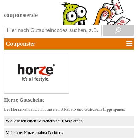
coupons
ter.de
Horze Gutscheine
Bei
Horze
kannst Du mit unseren 3 Rabatt- und
Gutschein Tipps
sparen.
Wie löse ich einen
Gutschein
bei
Horze
ein?»
Mehr über Horze erfährst Du hier »