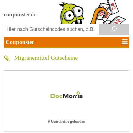
coupons
ter.de
Migränemittel Gutscheine
9 Gutscheine gefunden