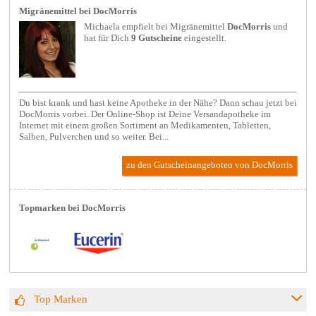
Migränemittel bei DocMorris
Michaela empfielt bei
Migränemittel
DocMorris
und
hat für Dich
9 Gutscheine
eingestellt.
Du bist krank und hast keine Apotheke in der Nähe? Dann schau jetzt bei
DocMorris vorbei. Der Online-Shop ist Deine Versandapotheke im
Internet mit einem großen Sortiment an Medikamenten, Tabletten,
Salben, Pulverchen und so weiter. Bei...
zu den Gutscheinangeboten von DocMorris
Topmarken bei DocMorris
Top Marken