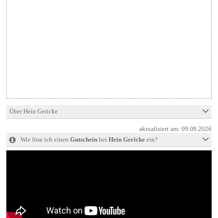
Über Hein Gericke
aktualisiert am:
09.08.2026
Wie löse ich einen
Gutschein
bei
Hein Gericke
ein?