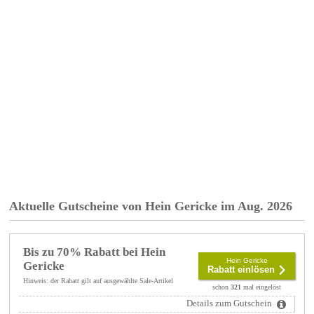
Aktuelle Gutscheine von Hein Gericke im Aug. 2026
Bis zu 70% Rabatt bei Hein
Hein Gericke
Gericke
Rabatt einlösen
Hinweis: der Rabatt gilt auf ausgewählte Sale-Artikel
schon
321
mal eingelöst
Details zum Gutschein