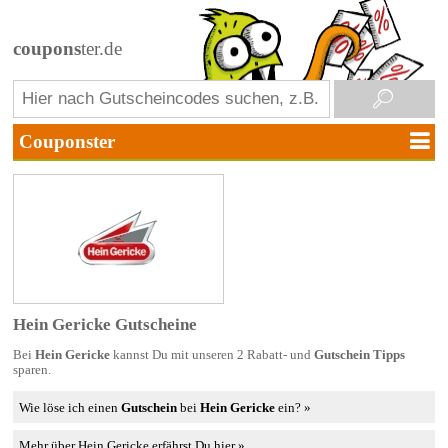
coupons
ter.de
Hein Gericke Gutscheine
Bei
Hein Gericke
kannst Du mit unseren 2 Rabatt- und
Gutschein Tipps
sparen.
Wie löse ich einen
Gutschein
bei
Hein Gericke
ein? »
Mehr über Hein Gericke erfährst Du hier »