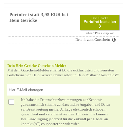
Portofrei statt 3,95 EUR bei
Hein Gericke
Hein Gericke
Portofrei bestellen
schon
149
mal eingelöst
Details zum Gutschein
Dein Hein Gericke Gutschein-Melder
Mit dem Gutschein-Melder erhältst Du die exklusivsten und neuesten
Gutscheine von Hein Gericke immer sofort in Dein Postfach! Kostenlos!!!
Ich habe die
Datenschutzbestimmungen
zur Kenntnis
genommen. Ich stimme zu, dass meine Angaben und Daten
zur Beantwortung meiner Anfrage elektronisch erhoben,
gespeichert und verarbeitet werden. Hinweis: Sie können
Ihre Einwilligung jederzeit für die Zukunft per E-Mail an
kontakt (AT) couponster.de widerrufen.