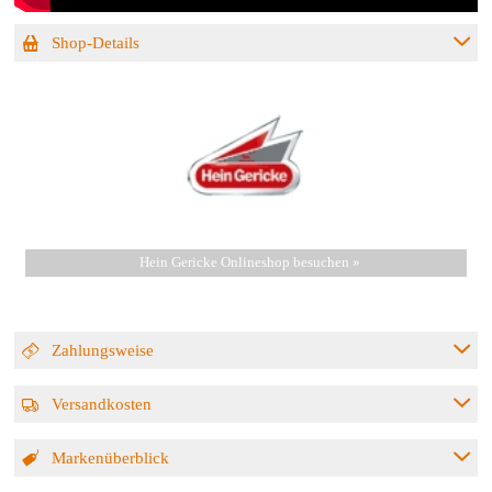
Shop-Details
Hein Gericke Onlineshop besuchen »
Zahlungsweise
Versandkosten
Markenüberblick