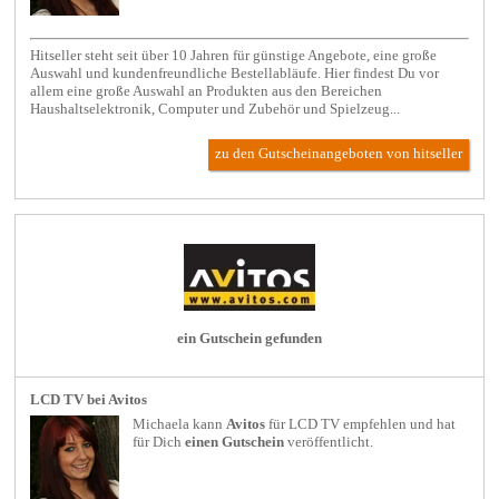
Hitseller steht seit über 10 Jahren für günstige Angebote, eine große
Auswahl und kundenfreundliche Bestellabläufe. Hier findest Du vor
allem eine große Auswahl an Produkten aus den Bereichen
Haushaltselektronik, Computer und Zubehör und Spielzeug...
zu den Gutscheinangeboten von hitseller
ein Gutschein gefunden
LCD TV bei Avitos
Michaela kann
Avitos
für
LCD TV
empfehlen und hat
für Dich
einen Gutschein
veröffentlicht.