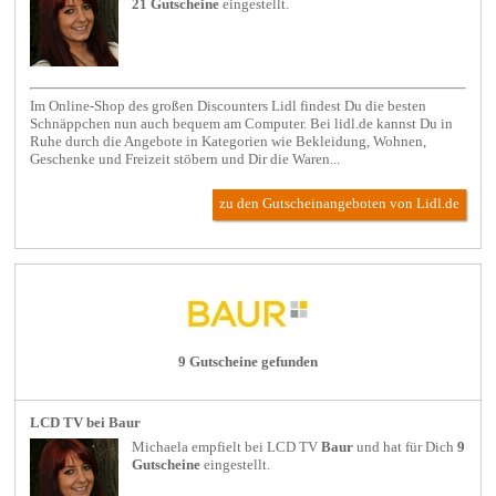
21 Gutscheine
eingestellt.
Im Online-Shop des großen Discounters Lidl findest Du die besten
Schnäppchen nun auch bequem am Computer. Bei lidl.de kannst Du in
Ruhe durch die Angebote in Kategorien wie Bekleidung, Wohnen,
Geschenke und Freizeit stöbern und Dir die Waren...
zu den Gutscheinangeboten von Lidl.de
9 Gutscheine gefunden
LCD TV bei Baur
Michaela empfielt bei
LCD TV
Baur
und hat für Dich
9
Gutscheine
eingestellt.