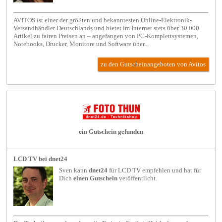
AVITOS ist einer der größten und bekanntesten Online-Elektronik-
Versandhändler Deutschlands und bietet im Internet stets über 30.000
Artikel zu fairen Preisen an – angefangen von PC-Komplettsystemen,
Notebooks, Drucker, Monitore und Software über...
zu den Gutscheinangeboten von Avitos
ein Gutschein gefunden
LCD TV bei dnet24
Sven kann
dnet24
für
LCD TV
empfehlen und hat für
Dich
einen Gutschein
veröffentlicht.