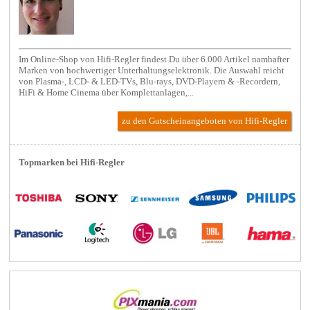
Im Online-Shop von Hifi-Regler findest Du über 6.000 Artikel namhafter
Marken von hochwertiger Unterhaltungselektronik. Die Auswahl reicht
von Plasma-, LCD- & LED-TVs, Blu-rays, DVD-Playern & -Recordern,
HiFi & Home Cinema über Komplettanlagen,...
zu den Gutscheinangeboten von Hifi-Regler
Topmarken bei Hifi-Regler