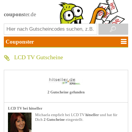
coupons
ter.de
LCD TV Gutscheine
2 Gutscheine gefunden
LCD TV bei hitseller
Michaela empfielt bei
LCD TV
hitseller
und hat für
Dich
2 Gutscheine
eingestellt.