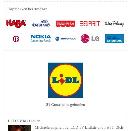
Topmarken bei Amazon
21 Gutscheine gefunden
LCD TV bei Lidl.de
Michaela empfielt bei
LCD TV
Lidl.de
und hat für Dich