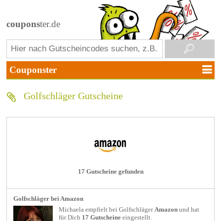
coupons
ter.de
Golfschläger Gutscheine
17 Gutscheine gefunden
Golfschläger bei Amazon
Michaela empfielt bei
Golfschläger
Amazon
und hat
für Dich
17 Gutscheine
eingestellt.