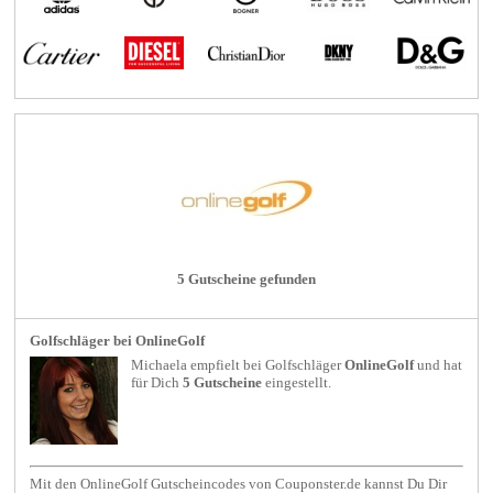
5 Gutscheine gefunden
Golfschläger bei OnlineGolf
Michaela empfielt bei
Golfschläger
OnlineGolf
und hat
für Dich
5 Gutscheine
eingestellt.
Mit den OnlineGolf Gutscheincodes von Couponster.de kannst Du Dir