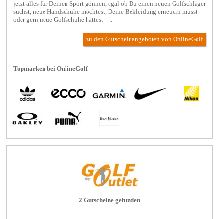
jetzt alles für Deinen Sport gönnen, egal ob Du einen neuen Golfschläger
suchst, neue Handschuhe möchtest, Deine Bekleidung erneuern musst
oder gern neue Golfschuhe hättest –...
zu den Gutscheinangeboten von OnlineGolf
Topmarken bei OnlineGolf
2 Gutscheine gefunden