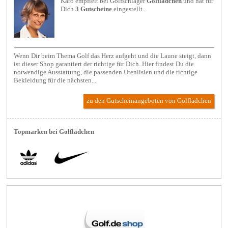
Karo empfielt bei
Golfschläger
Golflädchen
und hat für
Dich
3 Gutscheine
eingestellt.
Wenn Dir beim Thema Golf das Herz aufgeht und die Laune steigt, dann
ist dieser Shop garantiert der richtige für Dich. Hier findest Du die
notwendige Ausstattung, die passenden Utenlisien und die richtige
Bekleidung für die nächsten...
zu den Gutscheinangeboten von Golflädchen
Topmarken bei Golflädchen