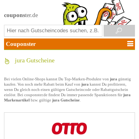
coupons
ter.de
jura Gutscheine
Bei vielen Online-Shops kannst Du Top-Marken-Produkte von
jura
günstig
kaufen. Von noch mehr Rabatt beim Kauf von
jura
kannst Du profitieren,
wenn Du gleich noch einen gültigen Gutscheincode oder Rabattgutschein
einlöst. Bei couponster.de findest Du immer passende Sparaktionen für
jura
Markenartikel
bzw. gültige
jura Gutscheine
.