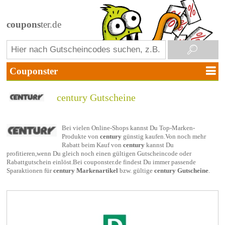
coupons
ter.de
century Gutscheine
Bei vielen Online-Shops kannst Du Top-Marken-
Produkte von
century
günstig kaufen.Von noch mehr
Rabatt beim Kauf von
century
kannst Du
profitieren,wenn Du gleich noch einen gültigen Gutscheincode oder
Rabattgutschein einlöst.Bei couponster.de findest Du immer passende
Sparaktionen für
century Markenartikel
bzw. gültige
century Gutscheine
.