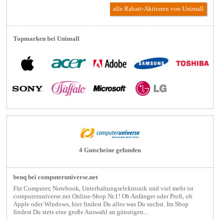
alle Rabatt-Aktionen
von Unimall
Topmarken bei Unimall
4 Gutscheine gefunden
benq bei computeruniverse.net
Für Computer, Notebook, Unterhaltungselektronik und viel mehr ist
computeruniverse.net Online-Shop Nr.1! Ob Anfänger oder Profi, ob
Apple oder Windows, hier findest Du alles was Du suchst. Im Shop
findest Du stets eine große Auswahl an günstigen...