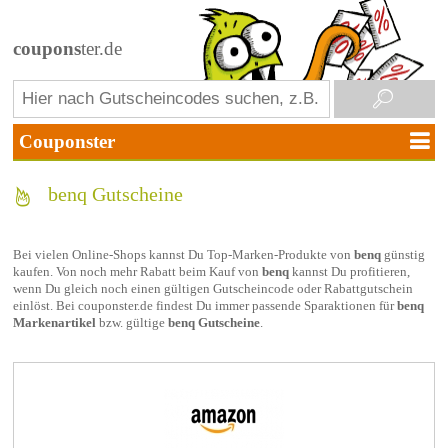
coupons
ter.de
benq Gutscheine
Bei vielen Online-Shops kannst Du Top-Marken-Produkte von
benq
günstig
kaufen. Von noch mehr Rabatt beim Kauf von
benq
kannst Du profitieren,
wenn Du gleich noch einen gültigen Gutscheincode oder Rabattgutschein
einlöst. Bei couponster.de findest Du immer passende Sparaktionen für
benq
Markenartikel
bzw. gültige
benq Gutscheine
.