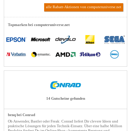
alle Rabatt-Aktionen
von computeruniverse.net
Topmarken bei computeruniverse.net
14 Gutscheine gefunden
benq bei Conrad
Ob Anwender, Bastler oder Freak: Conrad liefert Dir clevere Ideen und
praktische Lösungen für jeden Technik-Einsatz. Über eine halbe Million
Produkte findest Du im Online-Shop - kompetente Beratung und