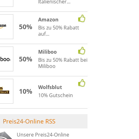
Italienischer...
Amazon
50%
Bis zu 50% Rabatt
auf...
Miliboo
50%
Bis zu 50% Rabatt bei
Miliboo
Wolfsblut
10%
10% Gutschein
Preis24-Online RSS
Unsere Preis24-Online