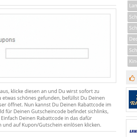
La
Sch
Sch
Dec
Sch
Kin
us, klicke diesen an und Du wirst sofort zu
Du etwas schönes gefunden, befüllst Du Deinen
ser öffnet. Nun kannst Du Deinen Rabattcode im
eld für Deinen Gutscheincode befindet sichlinks,
 Einfach Deinen Rabattcode in das dafür
 und auf Kupon/Gutschein einlösen klicken.