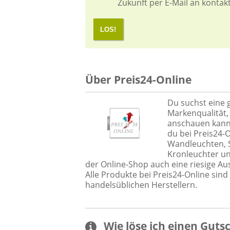
Zukunft per E-Mail an kontak
LOS!
Über Preis24-Online
Du suchst eine
Markenqualität,
anschauen kanns
du bei Preis24-O
Wandleuchten, S
Kronleuchter un
der Online-Shop auch eine riesige Au
Alle Produkte bei Preis24-Online sind
handelsüblichen Herstellern.
Wie löse ich einen
Guts