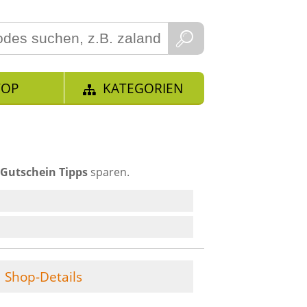
TOP
KATEGORIEN
d
Gutschein Tipps
sparen.
Shop-Details