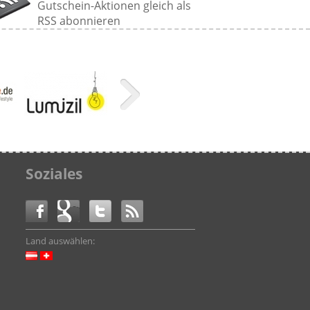
Gutschein-Aktionen gleich als
RSS abonnieren
Soziales
Land auswählen: