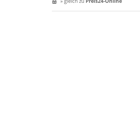
» gleich zu
Preis24-Online