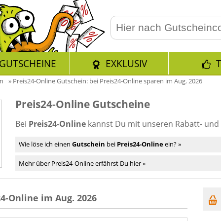
GUTSCHEINE
EXKLUSIV
en
»
Preis24-Online Gutschein: bei Preis24-Online sparen im Aug. 2026
Preis24-Online Gutscheine
Bei
Preis24-Online
kannst Du mit unseren Rabatt- un
Wie löse ich einen
Gutschein
bei
Preis24-Online
ein? »
Mehr über Preis24-Online erfährst Du hier »
4-Online im Aug. 2026