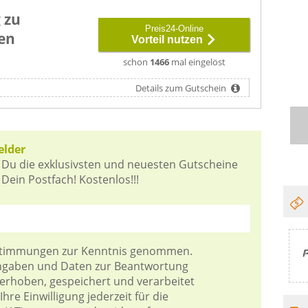
 zu
Preis24-Online
en
Vorteil nutzen
schon
1466
mal eingelöst
Details zum Gutschein
elder
 Du die exklusivsten und neuesten Gutscheine
Dein Postfach! Kostenlos!!!
stimmungen
zur Kenntnis genommen.
Angaben und Daten zur Beantwortung
 erhoben, gespeichert und verarbeitet
hre Einwilligung jederzeit für die