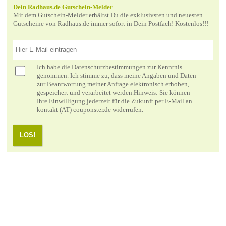
Dein Radhaus.de Gutschein-Melder
Mit dem Gutschein-Melder erhältst Du die exklusivsten und neuesten
Gutscheine von Radhaus.de immer sofort in Dein Postfach! Kostenlos!!!
Ich habe die
Datenschutzbestimmungen
zur Kenntnis
genommen. Ich stimme zu, dass meine Angaben und Daten
zur Beantwortung meiner Anfrage elektronisch erhoben,
gespeichert und verarbeitet werden.Hinweis: Sie können
Ihre Einwilligung jederzeit für die Zukunft per E-Mail an
kontakt (AT) couponster.de widerrufen.
LOS!