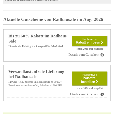
Aktuelle Gutscheine von Radhaus.de im Aug. 2026
Bis zu 60% Rabatt im Radhaus
Radhaus.de
Sale
Rabatt einlösen
Hinweis: der Rabatt gilt auf ausgewählte Sale-Artikel
schon
2030
mal eingelöst
Details zum Gutschein
Versandkostenfreie Lieferung
Radhaus.de
bei Radhaus.de
Portofrei
bestellen
Hinweis: Teile, Zubehör und Bekleidung ab 50 EUR
Bestellwert versandkostenfrei, Fahrräder ab 300 EUR
schon
1884
mal eingelöst
Details zum Gutschein