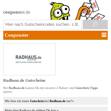
coupons
ter.de
Radhaus.de Gutscheine
Bei
Radhaus.de
kannst Du mit unseren 2 Rabatt- und
Gutschein Tipps
sparen.
Wie löse ich einen
Gutschein
bei
Radhaus.de
ein?»
Mehr über Radhaus.de erfährst Du hier »