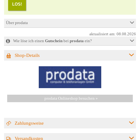
LOS!
Über prodata
aktualisiert am:
08.08.2026
Wie löse ich einen
Gutschein
bei
prodata
ein?
Shop-Details
prodata Onlineshop besuchen »
Zahlungsweise
Versandkosten