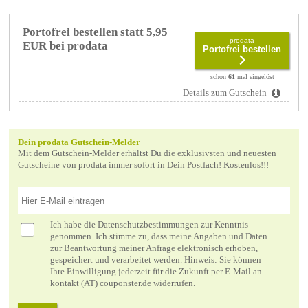
Portofrei bestellen statt 5,95
prodata
EUR bei prodata
Portofrei bestellen
schon
61
mal eingelöst
Details zum Gutschein
Dein prodata Gutschein-Melder
Mit dem Gutschein-Melder erhältst Du die exklusivsten und neuesten
Gutscheine von prodata immer sofort in Dein Postfach! Kostenlos!!!
Ich habe die
Datenschutzbestimmungen
zur Kenntnis
genommen. Ich stimme zu, dass meine Angaben und Daten
zur Beantwortung meiner Anfrage elektronisch erhoben,
gespeichert und verarbeitet werden. Hinweis: Sie können
Ihre Einwilligung jederzeit für die Zukunft per E-Mail an
kontakt (AT) couponster.de widerrufen.