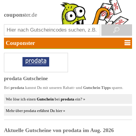
coupons
ter.de
prodata Gutscheine
Bei
prodata
kannst Du mit unseren Rabatt- und
Gutschein Tipps
sparen.
Wie löse ich einen
Gutschein
bei
prodata
ein? »
Mehr über prodata erfährst Du hier »
Aktuelle Gutscheine von prodata im Aug. 2026