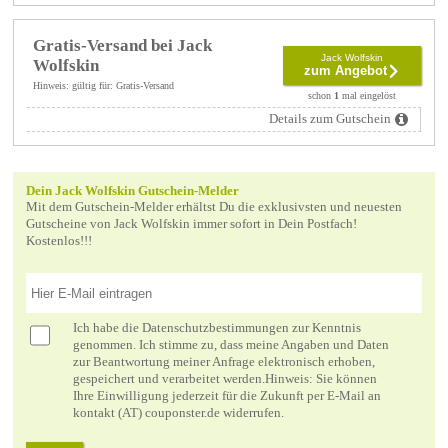
Gratis-Versand bei Jack
Jack Wolfskin
Wolfskin
zum Angebot
Hinweis: gültig für: Gratis-Versand
schon
1
mal eingelöst
Details zum Gutschein
Dein Jack Wolfskin Gutschein-Melder
Mit dem Gutschein-Melder erhältst Du die exklusivsten und neuesten
Gutscheine von Jack Wolfskin immer sofort in Dein Postfach!
Kostenlos!!!
Ich habe die
Datenschutzbestimmungen
zur Kenntnis
genommen. Ich stimme zu, dass meine Angaben und Daten
zur Beantwortung meiner Anfrage elektronisch erhoben,
gespeichert und verarbeitet werden.Hinweis: Sie können
Ihre Einwilligung jederzeit für die Zukunft per E-Mail an
kontakt (AT) couponster.de widerrufen.