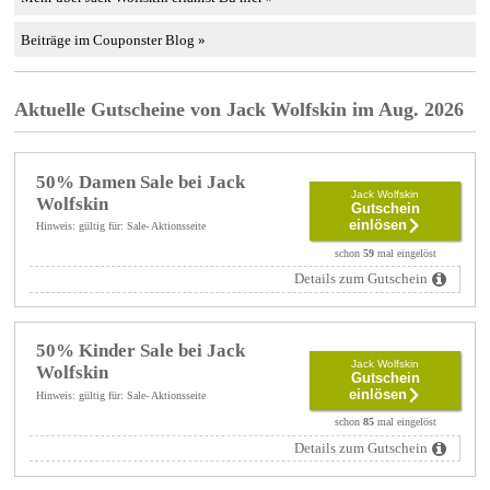
Beiträge im Couponster Blog »
Aktuelle Gutscheine von Jack Wolfskin im Aug. 2026
50% Damen Sale bei Jack
Jack Wolfskin
Wolfskin
Gutschein
einlösen
Hinweis: gültig für: Sale- Aktionsseite
schon
59
mal eingelöst
Details zum Gutschein
50% Kinder Sale bei Jack
Jack Wolfskin
Wolfskin
Gutschein
einlösen
Hinweis: gültig für: Sale- Aktionsseite
schon
85
mal eingelöst
Details zum Gutschein