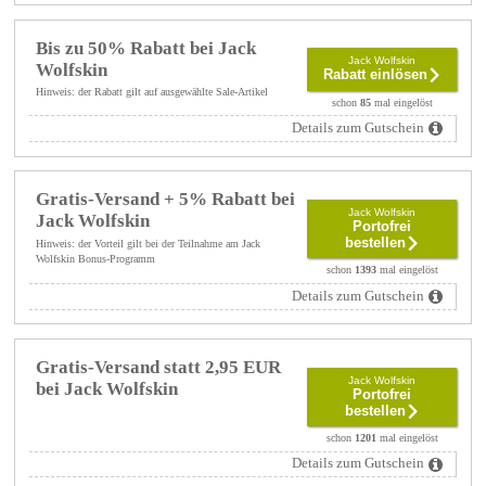
Bis zu 50% Rabatt bei Jack
Jack Wolfskin
Wolfskin
Rabatt einlösen
Hinweis: der Rabatt gilt auf ausgewählte Sale-Artikel
schon
85
mal eingelöst
Details zum Gutschein
Gratis-Versand + 5% Rabatt bei
Jack Wolfskin
Jack Wolfskin
Portofrei
bestellen
Hinweis: der Vorteil gilt bei der Teilnahme am Jack
Wolfskin Bonus-Programm
schon
1393
mal eingelöst
Details zum Gutschein
Gratis-Versand statt 2,95 EUR
Jack Wolfskin
bei Jack Wolfskin
Portofrei
bestellen
schon
1201
mal eingelöst
Details zum Gutschein