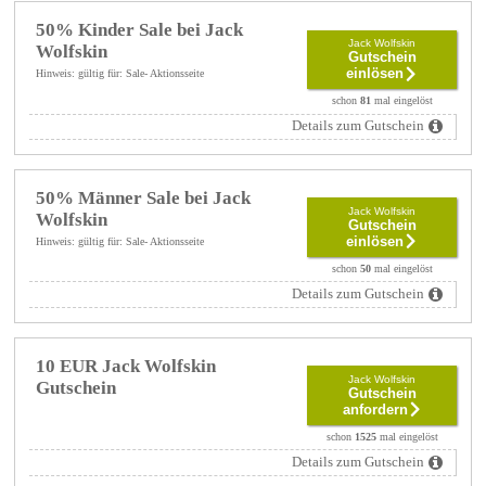
50% Kinder Sale bei Jack
Jack Wolfskin
Wolfskin
Gutschein
einlösen
Hinweis: gültig für: Sale- Aktionsseite
schon
81
mal eingelöst
Details zum Gutschein
50% Männer Sale bei Jack
Jack Wolfskin
Wolfskin
Gutschein
einlösen
Hinweis: gültig für: Sale- Aktionsseite
schon
50
mal eingelöst
Details zum Gutschein
10 EUR Jack Wolfskin
Jack Wolfskin
Gutschein
Gutschein
anfordern
schon
1525
mal eingelöst
Details zum Gutschein