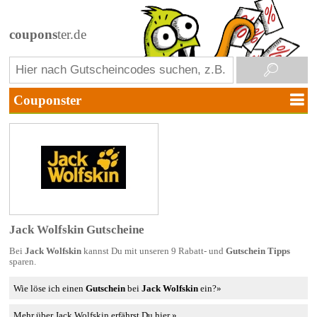
coupons
ter.de
Jack Wolfskin Gutscheine
Bei
Jack Wolfskin
kannst Du mit unseren 9 Rabatt- und
Gutschein Tipps
sparen.
Wie löse ich einen
Gutschein
bei
Jack Wolfskin
ein?»
Mehr über Jack Wolfskin erfährst Du hier »