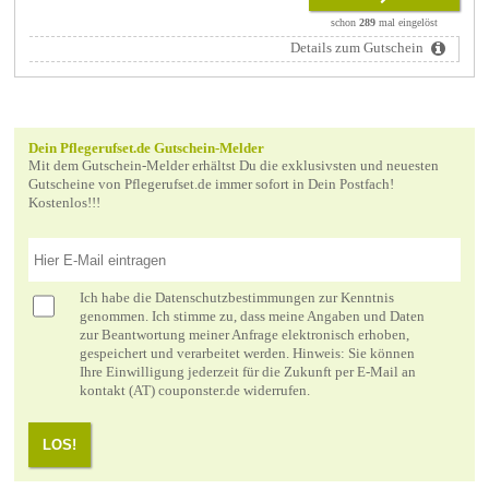
schon
289
mal eingelöst
Details zum Gutschein
Dein Pflegerufset.de Gutschein-Melder
Mit dem Gutschein-Melder erhältst Du die exklusivsten und neuesten
Gutscheine von Pflegerufset.de immer sofort in Dein Postfach!
Kostenlos!!!
Ich habe die
Datenschutzbestimmungen
zur Kenntnis
genommen. Ich stimme zu, dass meine Angaben und Daten
zur Beantwortung meiner Anfrage elektronisch erhoben,
gespeichert und verarbeitet werden. Hinweis: Sie können
Ihre Einwilligung jederzeit für die Zukunft per E-Mail an
kontakt (AT) couponster.de widerrufen.
LOS!