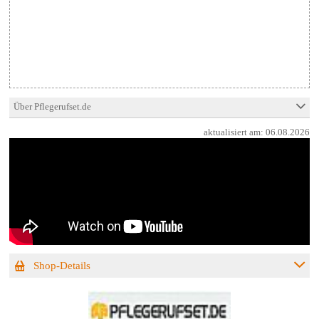
Über Pflegerufset.de
aktualisiert am:
06.08.2026
Shop-Details