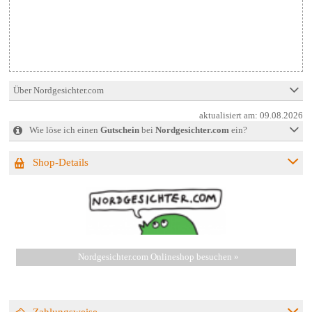
Über Nordgesichter.com
aktualisiert am:
09.08.2026
Wie löse ich einen
Gutschein
bei
Nordgesichter.com
ein?
Shop-Details
Nordgesichter.com Onlineshop besuchen »
Zahlungsweise