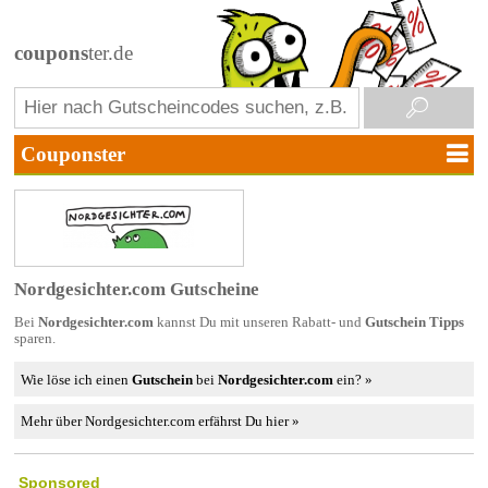
coupons
ter.de
Nordgesichter.com Gutscheine
Bei
Nordgesichter.com
kannst Du mit unseren Rabatt- und
Gutschein Tipps
sparen.
Wie löse ich einen
Gutschein
bei
Nordgesichter.com
ein? »
Mehr über Nordgesichter.com erfährst Du hier »