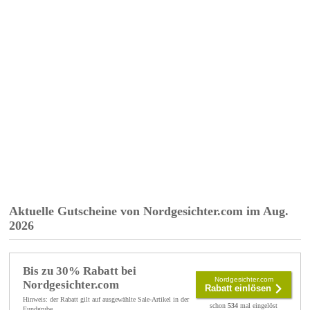
Aktuelle Gutscheine von Nordgesichter.com im Aug.
2026
Bis zu 30% Rabatt bei
Nordgesichter.com
Nordgesichter.com
Rabatt einlösen
Hinweis: der Rabatt gilt auf ausgewählte Sale-Artikel in der
schon
534
mal eingelöst
Fundgrube