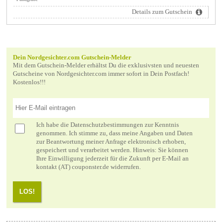
Details zum Gutschein
Dein Nordgesichter.com Gutschein-Melder
Mit dem Gutschein-Melder erhältst Du die exklusivsten und neuesten
Gutscheine von Nordgesichter.com immer sofort in Dein Postfach!
Kostenlos!!!
Ich habe die
Datenschutzbestimmungen
zur Kenntnis
genommen. Ich stimme zu, dass meine Angaben und Daten
zur Beantwortung meiner Anfrage elektronisch erhoben,
gespeichert und verarbeitet werden. Hinweis: Sie können
Ihre Einwilligung jederzeit für die Zukunft per E-Mail an
kontakt (AT) couponster.de widerrufen.
LOS!