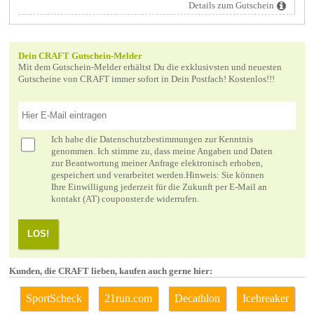
Details zum Gutschein
Dein CRAFT Gutschein-Melder
Mit dem Gutschein-Melder erhältst Du die exklusivsten und neuesten
Gutscheine von CRAFT immer sofort in Dein Postfach! Kostenlos!!!
Ich habe die
Datenschutzbestimmungen
zur Kenntnis
genommen. Ich stimme zu, dass meine Angaben und Daten
zur Beantwortung meiner Anfrage elektronisch erhoben,
gespeichert und verarbeitet werden.Hinweis: Sie können
Ihre Einwilligung jederzeit für die Zukunft per E-Mail an
kontakt (AT) couponster.de widerrufen.
LOS!
Kunden, die CRAFT lieben, kaufen auch gerne hier:
SportScheck
21run.com
Decathlon
Icebreaker