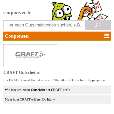
coupons
ter.de
CRAFT Gutscheine
Bei
CRAFT
kannst Du mit unseren 3 Rabatt- und
Gutschein Tipps
sparen.
Wie löse ich einen
Gutschein
bei
CRAFT
ein?»
Mehr über CRAFT erfährst Du hier »